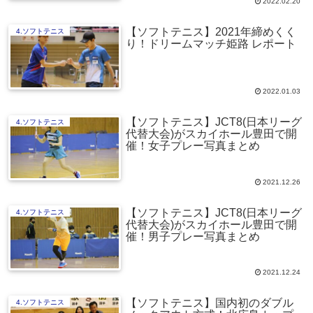
2022.02.20
【ソフトテニス】2021年締めくく
4.ソフトテニス
り！ドリームマッチ姫路 レポート
2022.01.03
【ソフトテニス】JCT8(日本リーグ
4.ソフトテニス
代替大会)がスカイホール豊田で開
催！女子プレー写真まとめ
2021.12.26
【ソフトテニス】JCT8(日本リーグ
4.ソフトテニス
代替大会)がスカイホール豊田で開
催！男子プレー写真まとめ
2021.12.24
【ソフトテニス】国内初のダブル
4.ソフトテニス