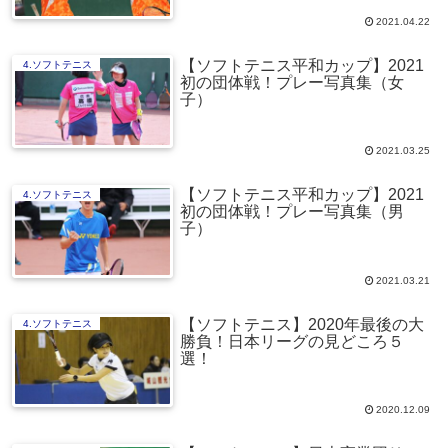
2021.04.22
【ソフトテニス平和カップ】2021
4.ソフトテニス
初の団体戦！プレー写真集（女
子）
2021.03.25
【ソフトテニス平和カップ】2021
4.ソフトテニス
初の団体戦！プレー写真集（男
子）
2021.03.21
【ソフトテニス】2020年最後の大
4.ソフトテニス
勝負！日本リーグの見どころ５
選！
2020.12.09