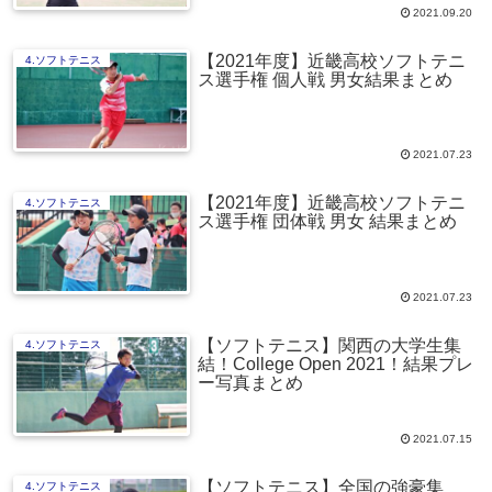
2021.09.20
【2021年度】近畿高校ソフトテニ
4.ソフトテニス
ス選手権 個人戦 男女結果まとめ
2021.07.23
【2021年度】近畿高校ソフトテニ
4.ソフトテニス
ス選手権 団体戦 男女 結果まとめ
2021.07.23
【ソフトテニス】関西の大学生集
4.ソフトテニス
結！College Open 2021！結果プレ
ー写真まとめ
2021.07.15
【ソフトテニス】全国の強豪集
4.ソフトテニス