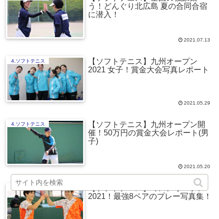
う！どんぐり北広島 夏の合同合宿
に潜入！
2021.07.13
【ソフトテニス】九州オープン
4.ソフトテニス
2021 女子！賞金大会写真レポート
2021.05.29
【ソフトテニス】九州オープン開
4.ソフトテニス
催！50万円の賞金大会レポート(男
子)
2021.05.20
【ソフトテニス】ミズノオープン
4.ソフトテニス
2021！最強8ペアのプレー写真集！