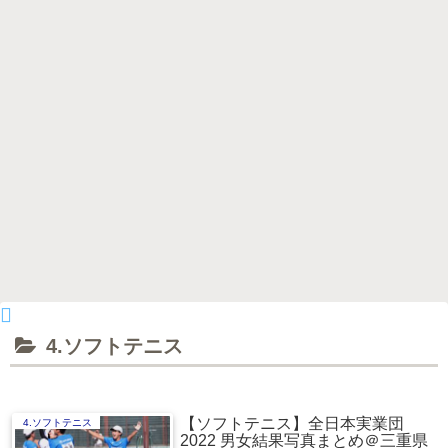
4.ソフトテニス
【ソフトテニス】全日本実業団
4.ソフトテニス
2022 男女結果写真まとめ＠三重県