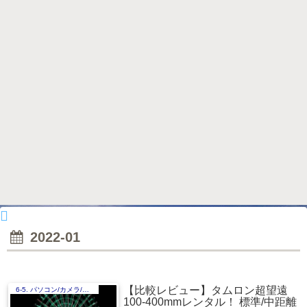
2022-01
【比較レビュー】タムロン超望遠
6-5. パソコン/カメラ/Apple
100-400mmレンタル！ 標準/中距離