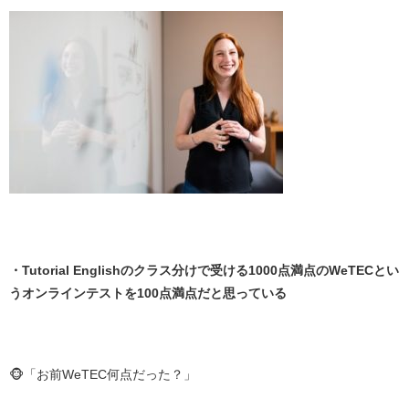
・
・Tutorial Englishのクラス分けで受ける1000点満点のWeTECとい
うオンラインテストを100点満点だと思っている
・
🐵「お前WeTEC何点だった？」