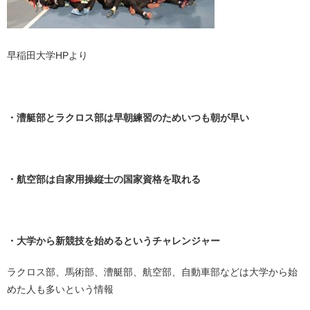
早稲田大学HPより
・
・漕艇部とラクロス部は早朝練習のためいつも朝が早い
・
・
・航空部は自家用操縦士の国家資格を取れる
・
・大学から新競技を始めるというチャレンジャー
ラクロス部、馬術部、漕艇部、航空部、自動車部などは大学から始
めた人も多いという情報