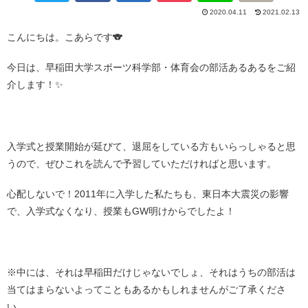
2020.04.11
2021.02.13
こんにちは。こあらです🐨
今日は、早稲田大学スポーツ科学部・体育会の部活あるあるをご紹
介します！✨
・
入学式と授業開始が延びて、退屈をしている方もいらっしゃると思
うので、ぜひこれを読んで予習していただければと思います。
心配しないで！2011年に入学した私たちも、東日本大震災の影響
で、入学式なくなり、授業もGW明けからでしたよ！
・
※中には、それは早稲田だけじゃないでしょ、それはうちの部活は
当てはまらないよってこともあるかもしれませんがご了承くださ
い。