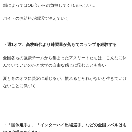
部によってはOB会からの負担してくれるらしい…
バイトのお給料が部活で消えていく
・
・週1オフ、高校時代より練習量が落ちてスランプを経験する
全国各地の強豪チームから集まったアスリートたちは、こんなに休
んでいていいのかと大学の自由な感じに悩むことも多い
夏と冬のオフに贅沢に感じるが、慣れるとそれがないと生きていけ
ないことに気づく
・
・
・「国体選手」、「インターハイ出場選手」などの全国レベルはも