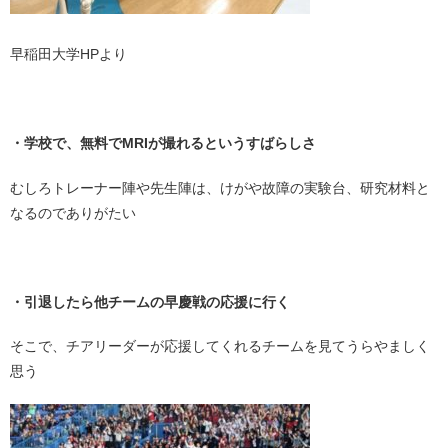
早稲田大学HPより
・
・学校で、無料でMRIが撮れるというすばらしさ
むしろトレーナー陣や先生陣は、けがや故障の実験台、研究材料と
なるのでありがたい
・
・引退したら他チームの早慶戦の応援に行く
そこで、チアリーダーが応援してくれるチームを見てうらやましく
思う