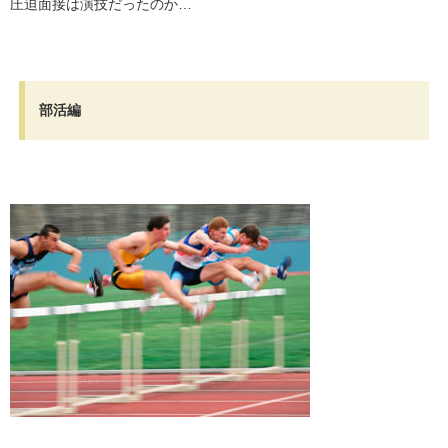
圧迫面接は演技だったのか…
・
部活編
・