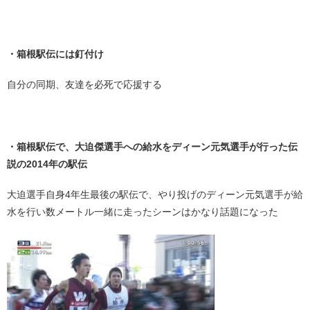
・
・箱根駅伝には釘付け
自分の同期、友達を必死で応援する
・
・箱根駅伝で、大迫傑選手への給水をディーン元気選手が行った伝
説の2014年の駅伝
大迫選手自身4年生最後の駅伝で、やり投げのディーン元気選手が給
水を行い数メートル一緒に走ったシーンはかなり話題になった