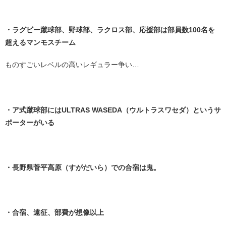
・
・ラグビー蹴球部、野球部、ラクロス部、応援部は部員数100名を
超えるマンモスチーム
ものすごいレベルの高いレギュラー争い…
・
・ア式蹴球部にはULTRAS WASEDA（ウルトラスワセダ）というサ
ポーターがいる
・
・長野県菅平高原（すがだいら）での合宿は鬼。
・
・合宿、遠征、部費が想像以上