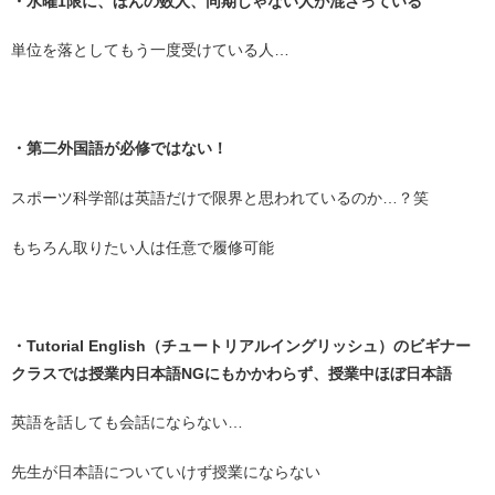
・水曜1限に、ほんの数人、同期じゃない人が混ざっている
単位を落としてもう一度受けている人…
・
・第二外国語が必修ではない！
スポーツ科学部は英語だけで限界と思われているのか…？笑
もちろん取りたい人は任意で履修可能
・
・Tutorial English（チュートリアルイングリッシュ）のビギナー
クラスでは授業内日本語NGにもかかわらず、授業中ほぼ日本語
英語を話しても会話にならない…
先生が日本語についていけず授業にならない