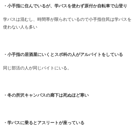
・小手指に住んでいるが、学バスを使わず原付か自転車で山登り
学バスは混むし、時間帯が限られているので小手指住民は学バスを
使わない人も多い
・
・小手指の居酒屋にいくとスポ科の人がアルバイトをしている
同じ部活の人が同じバイトにいる。
・
・冬の所沢キャンパスの廊下は死ぬほど寒い
・
・学バスに乗るとアスリートが座っている
・