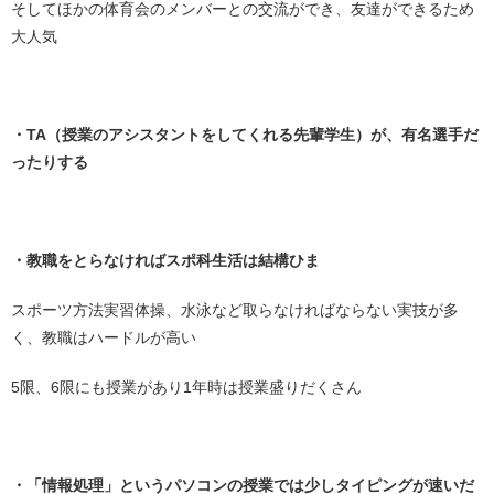
そしてほかの体育会のメンバーとの交流ができ、友達ができるため
大人気
・
・TA（授業のアシスタントをしてくれる先輩学生）が、有名選手だ
ったりする
・
・教職をとらなければスポ科生活は結構ひま
スポーツ方法実習体操、水泳など取らなければならない実技が多
く、教職はハードルが高い
5限、6限にも授業があり1年時は授業盛りだくさん
・
・「情報処理」というパソコンの授業では少しタイピングが速いだ