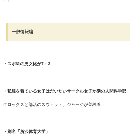
・
一般情報編
・
・スポ科の男女比が7：3
・
・私服を着ている女子はだいたいサークル女子か隣の人間科学部
クロックスと部活のスウェット、ジャージが普段着
・
・別名「所沢体育大学」