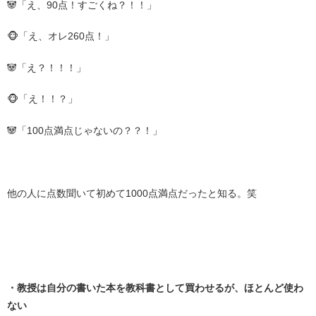
🐼「え、90点！すごくね？！！」
🐵「え、オレ260点！」
🐼「え？！！！」
🐵「え！！？」
🐼「100点満点じゃないの？？！」
・
他の人に点数聞いて初めて1000点満点だったと知る。笑
・
・
・教授は自分の書いた本を教科書として買わせるが、ほとんど使わ
ない