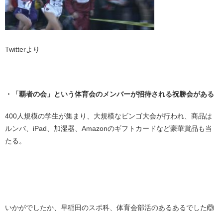
Twitterより
・
・「覇者の会」という体育会のメンバーが招待される祝勝会がある
400人規模の学生が集まり、大規模なビンゴ大会が行われ、商品は
ルンバ、iPad、加湿器、Amazonのギフトカードなど豪華賞品も当
たる。
・
・
いかがでしたか、早稲田のスポ科、体育会部活のあるあるでした🙆