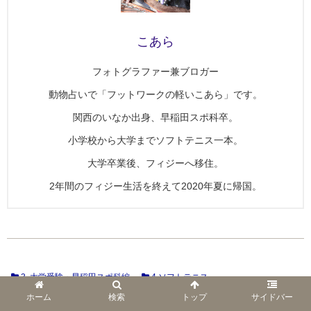
こあら
フォトグラファー兼ブロガー
動物占いで「フットワークの軽いこあら」です。
関西のいなか出身、早稲田スポ科卒。
小学校から大学までソフトテニス一本。
大学卒業後、フィジーへ移住。
2年間のフィジー生活を終えて2020年夏に帰国。
3. 大学受験・早稲田スポ科編
4.ソフトテニス
ホーム
検索
トップ
サイドバー
スポンサーリンク