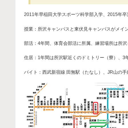
2011年早稲田大学スポーツ科学部入学、2015年卒
授業：所沢キャンパスと東伏見キャンパスがメイ
部活：4年間、体育会部活に所属、練習場所は所沢
住居：1年間は所沢駅近くのドミトリー（寮）、3
バイト：西武新宿線 田無駅（たなし）、JR山の