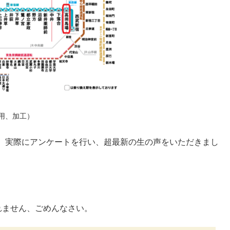
より引用、加工）
生に、実際にアンケートを行い、超最新の生の声をいただきまし
れません、ごめんなさい。