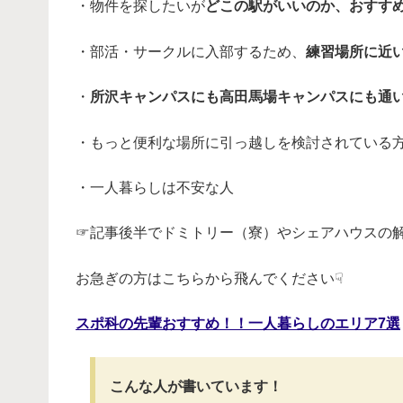
・物件を探したいが
どこの駅がいいのか、おすす
・部活・サークルに入部するため、
練習場所に近
・
所沢キャンパスにも高田馬場キャンパスにも通
・もっと便利な場所に引っ越しを検討されている
・一人暮らしは不安な人
☞記事後半でドミトリー（寮）やシェアハウスの
お急ぎの方はこちらから飛んでください☟
スポ科の先輩おすすめ！！一人暮らしのエリア7選
こんな人が書いています！