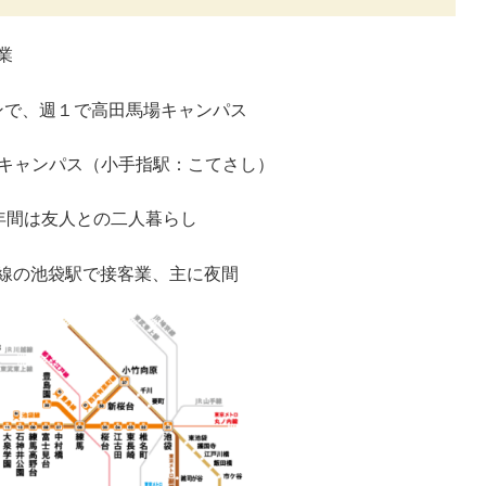
業
ンで、週１で高田馬場キャンパス
キャンパス（小手指駅：こてさし）
年間は友人との二人暮らし
手線の池袋駅で接客業、主に夜間