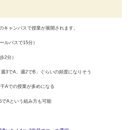
のキャンパスで授業が展開されます。
ールバスで15分）
歩2分）
週3でA、週2でB」ぐらいの頻度になりそう
若干Aでの授業が多めになる
5でAという組み方も可能