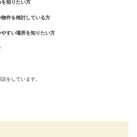
めを知りたい方
い物件を検討している方
いやすい場所を知りたい方
方
解説をしています。