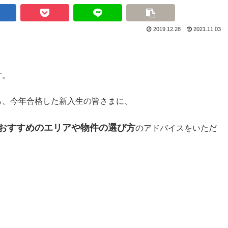
2019.12.28
2021.11.03
す。
ら、今年合格した新入生の皆さまに、
おすすめのエリアや物件の選び方
のアドバイスをいただ