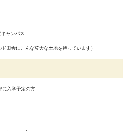
沢キャンパス
のド田舎にこんな莫大な土地を持っています）
部に入学予定の方