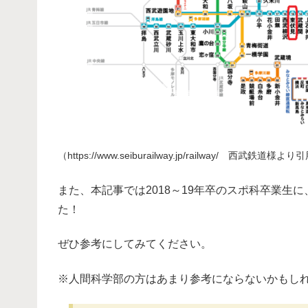
（https://www.seiburailway.jp/railway/ 西武鉄道様
また、本記事では2018～19年卒のスポ科卒業
た！
ぜひ参考にしてみてください。
※人間科学部の方はあまり参考にならないかもし