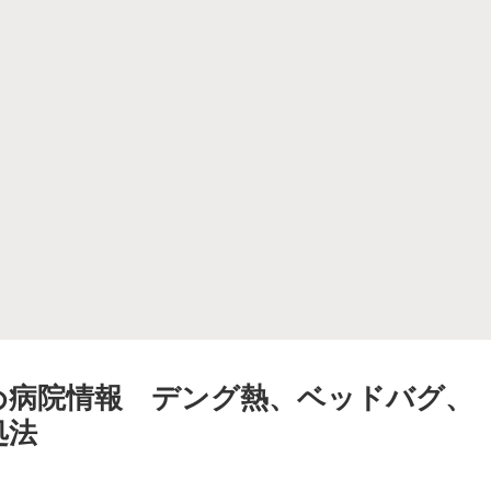
め病院情報 デング熱、ベッドバグ、
処法