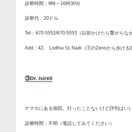
診察時間：9時～16時30分
診察代：20ドル
Tel：670-5552/670-5553（以前かけたら繋が
Add：42, Lodhia St, Nadi（①のZensか
・
③Dr. Isireli
・
ナマカにある病院。行ったことないけど評判はい
診療時間：不明（電話してみてください）