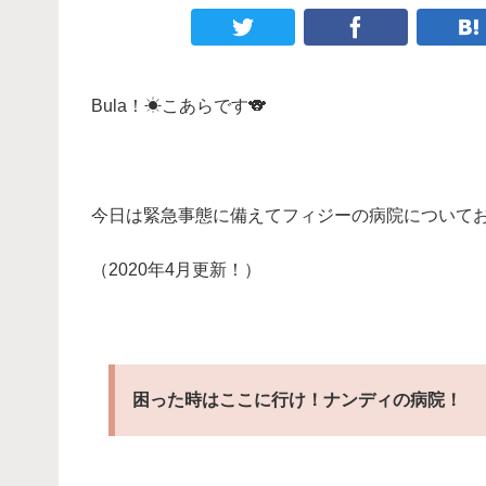
Bula！☀こあらです🐨
・
今日は緊急事態に備えて
フィジーの病院について
（2020年4月更新！）
・
困った時はここに行け！ナンディの病院！
・