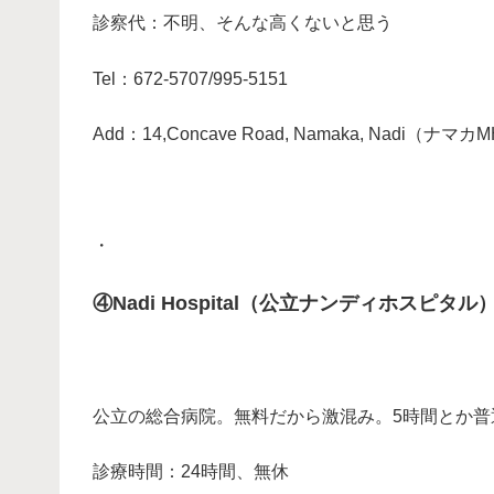
診察代：不明、そんな高くないと思う
Tel：672-5707/995-5151
Add：14,Concave Road, Namaka, Na
・
④Nadi Hospital（公立ナンディホスピタル
・
公立の総合病院。無料だから激混み。5時間とか
診療時間：24時間、無休