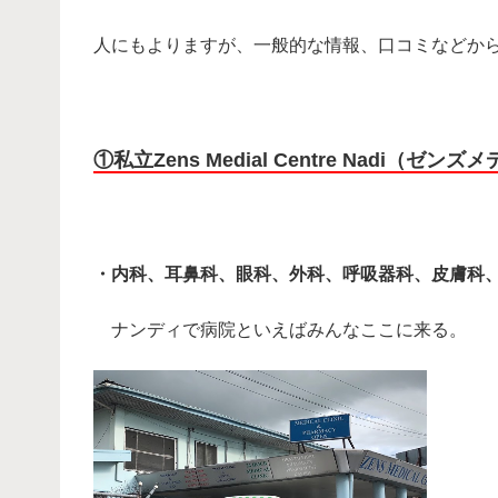
人にもよりますが、一般的な情報、口コミなどか
・
①私立Zens Medial Centre Nadi（
・
・内科、耳鼻科、眼科、外科、呼吸器科、皮膚科
ナンディで病院といえばみんなここに来る。