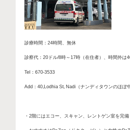
診療時間：24時間、無休
診察代：20ドル/8時～17時（在住者）、時間外は4
Tel：670-3533
Add：40,Lodhia St, Nadi（ナンディタウンのほ
・
・2階にはエコー、スキャン、レントゲン室を完備