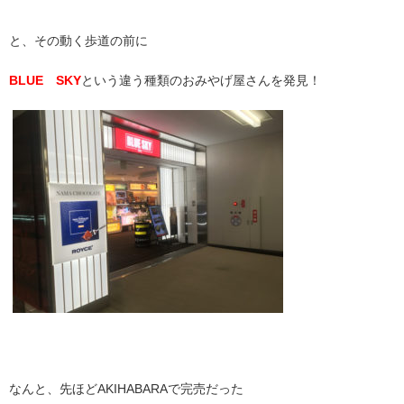
と、その動く歩道の前に
BLUE SKY
という違う種類のおみやげ屋さんを発見！
なんと、先ほどAKIHABARAで完売だった