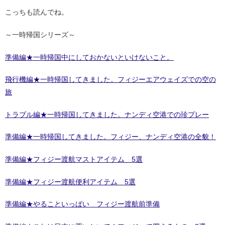
こっちも読んでね。
～一時帰国シリーズ～
準備編★一時帰国中にしておかないといけないこと。
飛行機編★一時帰国してきました。フィジーエアウェイズでの空の
旅
トラブル編★一時帰国してきました。ナンディ空港での珍プレー
準備編★一時帰国してきました。フィジー、ナンディ空港の全貌！
準備編★フィジー渡航マストアイテム 5選
準備編★フィジー渡航便利アイテム 5選
準備編★やることいっぱい フィジー渡航前準備