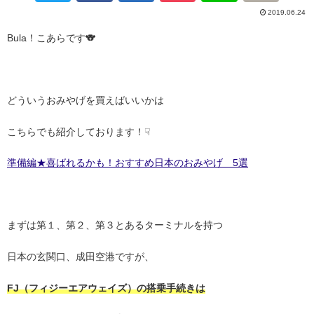
2019.06.24
Bula！こあらです🐨
どういうおみやげを買えばいいかは
こちらでも紹介しております！☟
準備編★喜ばれるかも！おすすめ日本のおみやげ 5選
まずは第１、第２、第３とあるターミナルを持つ
日本の玄関口、成田空港ですが、
FJ（フィジーエアウェイズ）の搭乗手続きは