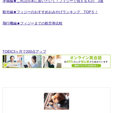
準備編★これは日本に置いといて！フィジーで買えるもの 3選
観光編★フィジーのおすすめおみやげランキング TOP５！
飛行機編★フィジーまでの航空券比較
TOEIC3ヶ月で200点アップ