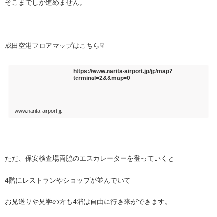
そこまでしか進めません。
成田空港フロアマップはこちら☟
https://www.narita-airport.jp/jp/map?
terminal=2&&map=0
www.narita-airport.jp
ただ、保安検査場両脇のエスカレーターを登っていくと
4階にレストランやショップが並んでいて
お見送りや見学の方も4階は自由に行き来ができます。