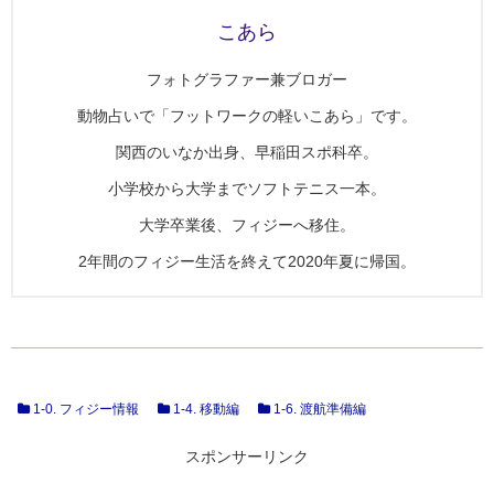
こあら
フォトグラファー兼ブロガー
動物占いで「フットワークの軽いこあら」です。
関西のいなか出身、早稲田スポ科卒。
小学校から大学までソフトテニス一本。
大学卒業後、フィジーへ移住。
2年間のフィジー生活を終えて2020年夏に帰国。
1-0. フィジー情報
1-4. 移動編
1-6. 渡航準備編
スポンサーリンク