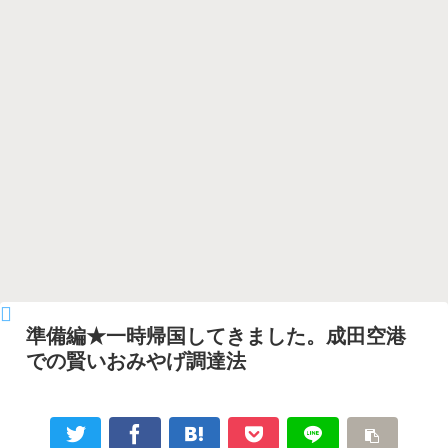
準備編★一時帰国してきました。成田空港
での賢いおみやげ調達法