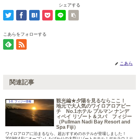
シェアする
こあらをフォローする
こあら
関連記事
観光編★夕陽を見るならここ！
1-0. フィジー情報
地元で大人気のワイロアロアビー
チ No.1ホテル プルマン ナンデ
ィベイ リゾート＆スパ フィジー
（Pullman Nadi Bay Resort and
Spa Fiji）
ワイロアロアに泊まるなら、超おすすめのホテルが登場しました！
2019年4月にオープンしたばかりの大型リゾートホテル！デナラウより