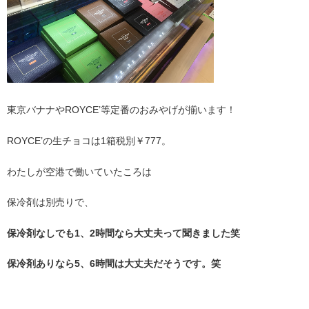
東京バナナやROYCE’等定番のおみやげが揃います！
ROYCE’の生チョコは1箱税別￥777。
わたしが空港で働いていたころは
保冷剤は別売りで、
保冷剤なしでも1、2時間なら大丈夫って聞きました笑
保冷剤ありなら5、6時間は大丈夫だそうです。笑