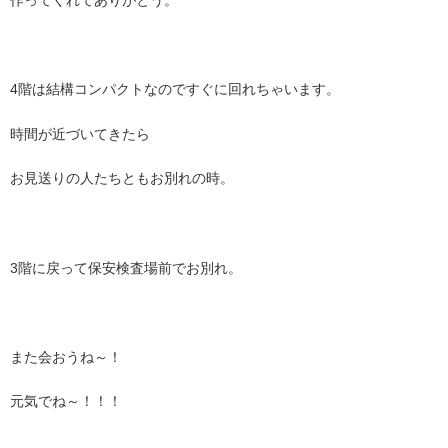
作ってくれてありがとう。
4階は結構コンパクトなのですぐに回れちゃいます。
時間が近づいてきたら
お見送りの人たちともお別れの時。
3階に戻って保安検査場前でお別れ。
また会おうね～！
元気でね～！！！