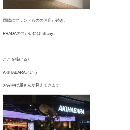
両脇にブランドもののお店が続き、
PRADAの向かいにはTiffany。
ここを抜けると
AKIHABARAという
おみやげ屋さんが見えてきます。