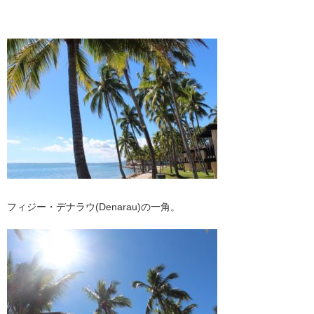
フィジー・デナラウ(Denarau)の一角。