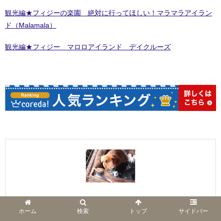
観光編★フィジーの楽園 絶対に行ってほしい！マラマラアイラン
ド（Malamala）
観光編★フィジー マロロアイランド デイクルーズ
こあら
ホーム
検索
トップ
サイドバー