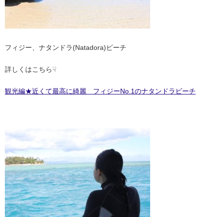
フィジー、ナタンドラ(Natadora)ビーチ
詳しくはこちら☟
観光編★近くて最高に綺麗 フィジーNo.1のナタンドラビーチ