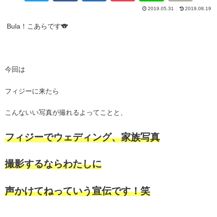
2019.05.31
2019.08.19
Bula！こあらです🐨
今回は
フィジーに来たら
こんないい写真が撮れるよってことと、
フィジーでウェディング、家族写真
撮影するなら
わたしに
声かけてねっていう宣伝です！笑