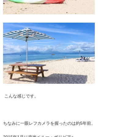
こんな感じです。
ちなみに一眼レフカメラを握ったのは約5年前。
2015年1月に南米ペルー・ボリビアへ