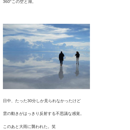
360°この空と湖。
日中、たった30分しか見られなかったけど
雲の動きがはっきり反射する不思議な感覚。
このあと大雨に襲われた。笑