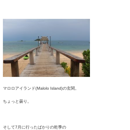
マロロアイランド(Malolo Island)の玄関。
ちょっと曇り。
そして7月に行ったばかりの乾季の