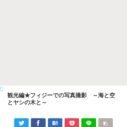
観光編★フィジーでの写真撮影 ～海と空
とヤシの木と～