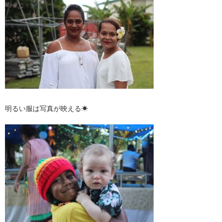
明るい服は写真が映える☀