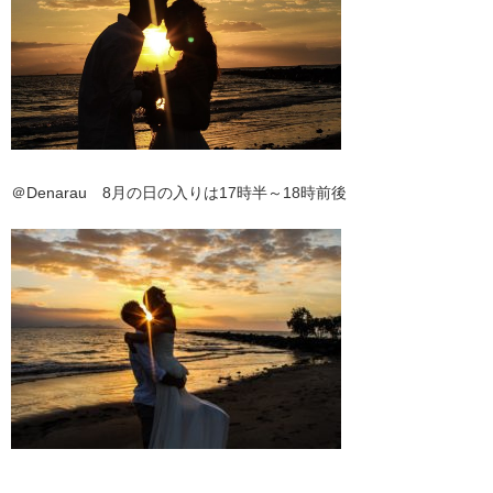
＠Denarau 8月の日の入りは17時半～18時前後