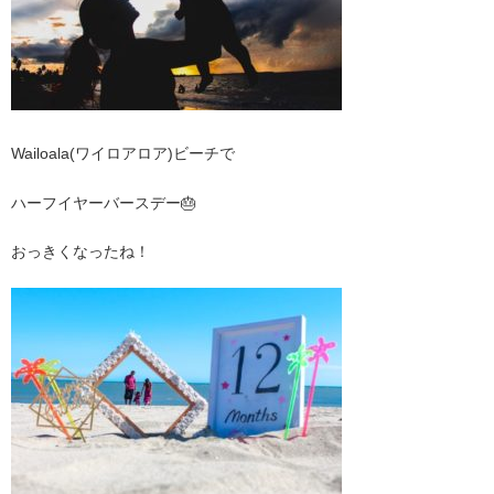
Wailoala(ワイロアロア)ビーチで
ハーフイヤーバースデー🎂
おっきくなったね！