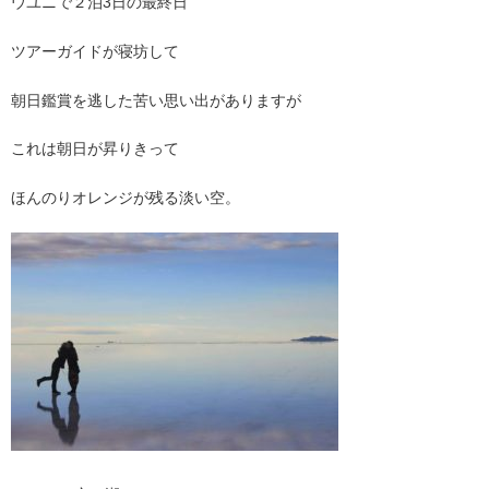
ウユニで２泊3日の最終日
ツアーガイドが寝坊して
朝日鑑賞を逃した苦い思い出がありますが
これは朝日が昇りきって
ほんのりオレンジが残る淡い空。