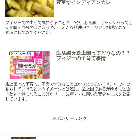
豊富なインディアンカレー
フィジーでの生活で気になることの1つが、お食事。キャッサバってど
んな味？自分の口に合うのか、どんな料理がフィジアン料理なのか、
参考にしてみてください。
生活編★途上国ってどうなの？？
1-0. フィジー情報
フィジーの子育て事情
途上国での子育て、不安で未知なことばかりだと思います。のびのび
暮らしていけるというイメージとは逆に、途上国であるがゆえに医療
は教育は気になることばかり…。先輩ママに聞いた苦労や工夫を公開
しています。
スポンサーリンク