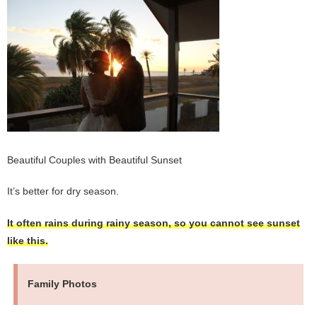
Beautiful Couples with Beautiful Sunset
It’s better for dry season.
It often rains during rainy season, so you cannot see sunset
like this.
Family Photos