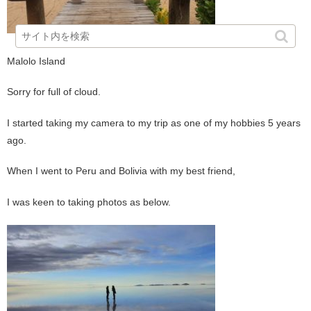
Malolo Island
Sorry for full of cloud.
I started taking my camera to my trip as one of my hobbies 5 years
ago.
When I went to Peru and Bolivia with my best friend,
I was keen to taking photos as below.