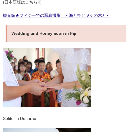
(日本語版はこちら☟)
観光編★フィジーでの写真撮影 ～海と空とヤシの木と～
Wedding and Honeymoon in Fiji
Sofitel in Denarau