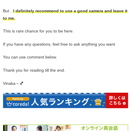
But…
I definitely recommend to use a good camera and leave it
to me.
This is rare chance for you to be here.
If you have any questions, feel free to ask anything you want.
You can use comment below.
Thank you for reading till the end.
Vinaka～💕