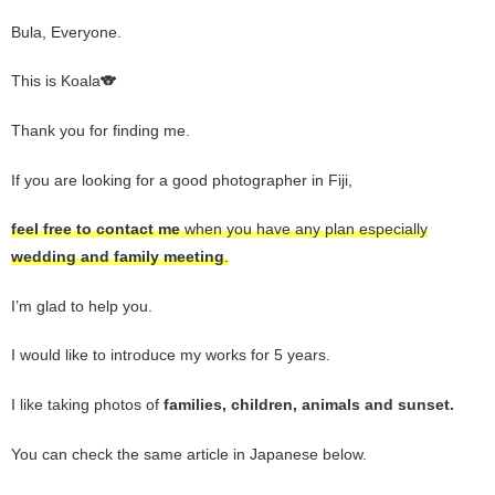
Bula, Everyone.
This is Koala🐨
Thank you for finding me.
If you are looking for a good photographer in Fiji,
feel free to contact me
when you have any plan especially
wedding and family meeting
.
I’m glad to help you.
I would like to introduce my works for 5 years.
I like taking photos of
families, children, animals and sunset.
You can check the same article in Japanese below.