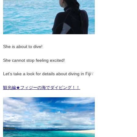
She is about to dive!
She cannot stop feeling excited!
Let’s take a look for details about diving in Fiji☟
観光編★フィジーの海でダイビング！！