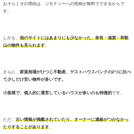
おそらくその理由は、ジモティーへの投稿が無料でできるからで
す。
・
しかも、
他のサイトにはあまりにも少なかった、奈良・滋賀・和歌
山の物件も見られます
。
・
さらに、
家賃相場がひつじ不動産、ゲストハウスバンクの2つに比べ
て少しだけ安い物件が多いです。
小規模で、個人的に運営しているハウスが多いのも特徴的
です。
・
ただ、
古い情報が掲載されていたり、オーナーに連絡がつかなかっ
たりすることがあります
。