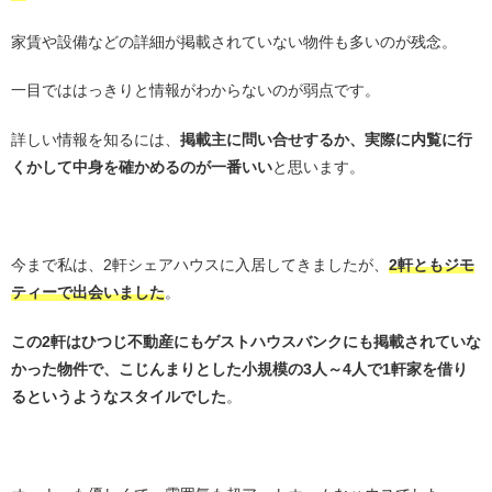
家賃や設備などの詳細が掲載されていない物件も多いのが残念。
一目でははっきりと情報がわからないのが弱点です。
詳しい情報を知るには、
掲載主に問い合せするか、実際に内覧に行
くかして中身を確かめるのが一番いい
と思います。
・
今まで私は、2軒シェアハウスに入居してきましたが、
2軒ともジモ
ティーで出会いました
。
この2軒はひつじ不動産にもゲストハウスバンクにも掲載されていな
かった物件で、こじんまりとした小規模の3人～4人で1軒家を借り
るというようなスタイルでした
。
・