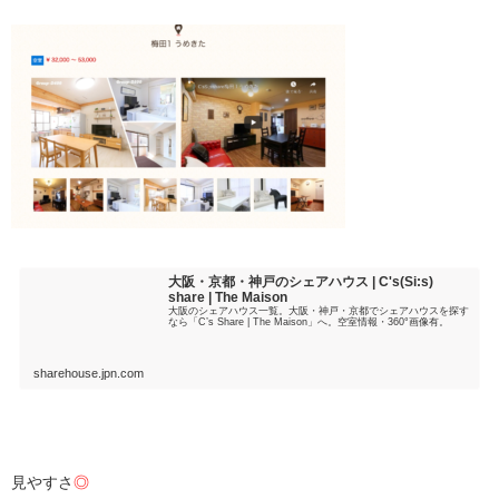
大阪・京都・神戸のシェアハウス | C's(Si:s)
share | The Maison
大阪のシェアハウス一覧。大阪・神戸・京都でシェアハウスを探す
なら「C’s Share | The Maison」へ。空室情報・360°画像有。
sharehouse.jpn.com
・
見やすさ
◎