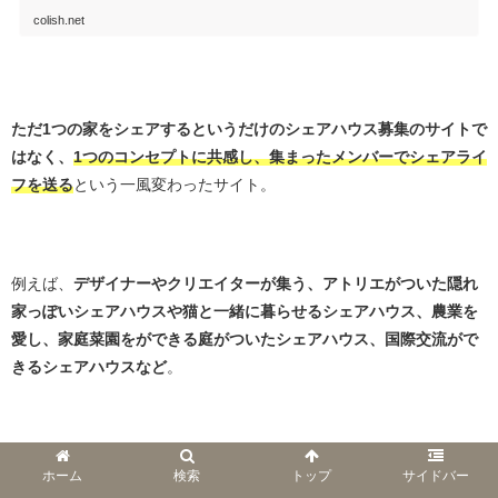
colish.net
・
ただ1つの家をシェアするというだけのシェアハウス募集のサイトで
はなく、
1つのコンセプトに共感し、集まったメンバーでシェアライ
フを送る
という一風変わったサイト。
・
例えば、
デザイナーやクリエイターが集う、アトリエがついた隠れ
家っぽいシェアハウスや猫と一緒に暮らせるシェアハウス、農業を
愛し、家庭菜園をができる庭がついたシェアハウス、国際交流がで
きるシェアハウスなど
。
・
👇国際交流ができるシェアハウス一例👇
ホーム
検索
トップ
サイドバー