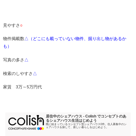
・
見やすさ
○
物件掲載数
△（どこにも載っていない物件、掘り出し物があるか
も）
写真の多さ
△
検索のしやすさ
△
家賃 3万～5万円代
・
居住中のシェアハウス - Colish でコンセプトのあ
るシェアハウス生活はじめよう
既に始まっているコンセプト型シェアハウス0件。住人募集中のシ
ェアハウスを探して、新しい暮らしをはじめよう。