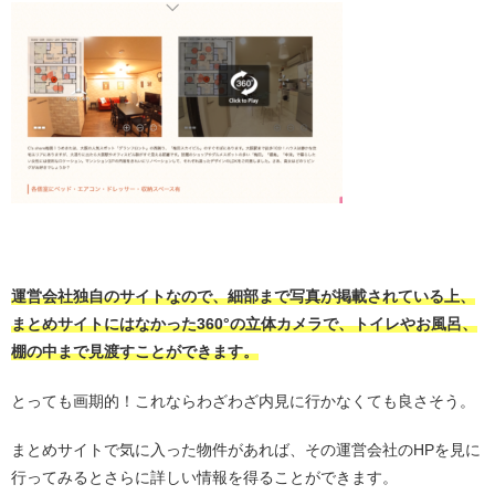
・
運営会社独自のサイトなので、細部まで写真が掲載されている上、
まとめサイトにはなかった360°の立体カメラで、トイレやお風呂、
棚の中まで見渡すことができます。
とっても画期的！これならわざわざ内見に行かなくても良さそう。
まとめサイトで気に入った物件があれば、その運営会社のHPを見に
行ってみるとさらに詳しい情報を得ることができます。