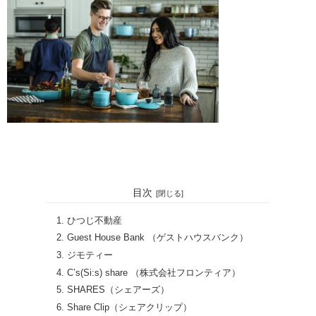
・
目次
ひつじ不動産
Guest House Bank （ゲストハウスバンク）
ジモティー
C’s(Si:s) share （株式会社フロンティア）
SHARES（シェアーズ）
Share Clip（シェアクリップ）