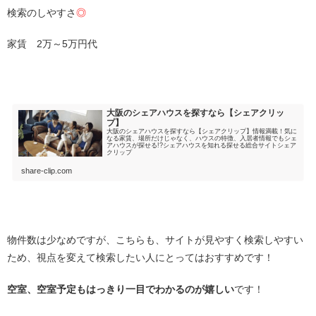
検索のしやすさ
◎
家賃 2万～5万円代
・
大阪のシェアハウスを探すなら【シェアクリッ
プ】
大阪のシェアハウスを探すなら【シェアクリップ】情報満載！気に
なる家賃、場所だけじゃなく、ハウスの特徴、入居者情報でもシェ
アハウスが探せる!?シェアハウスを知れる探せる総合サイトシェア
クリップ
share-clip.com
・
物件数は少なめですが、こちらも、サイトが見やすく検索しやすい
ため、視点を変えて検索したい人にとってはおすすめです！
空室、空室予定もはっきり一目でわかるのが嬉しい
です！