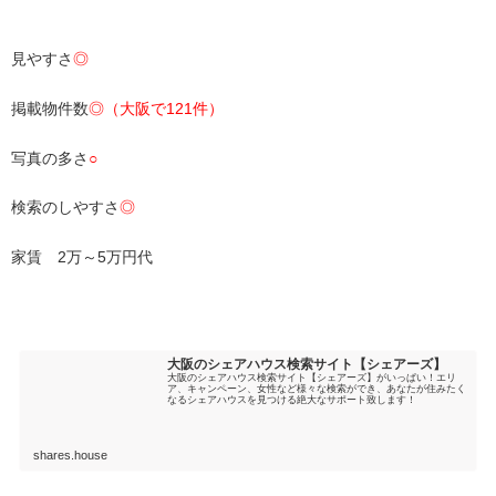
・
見やすさ
◎
掲載物件数
◎（大阪で121件）
写真の多さ
○
検索のしやすさ
◎
家賃 2万～5万円代
・
大阪のシェアハウス検索サイト【シェアーズ】
大阪のシェアハウス検索サイト【シェアーズ】がいっぱい！エリ
ア、キャンペーン、女性など様々な検索ができ、あなたが住みたく
なるシェアハウスを見つける絶大なサポート致します！
shares.house