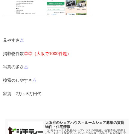
・
見やすさ
△
掲載物件数
◎◎（大阪で1000件超）
写真の多さ
△
検索のしやすさ
△
家賃 2万～5万円代
・
大阪府のシェアハウス・ルームシェア募集の賃貸
物件・住宅情報
【ジモティー】大阪府のシェアハウスの不動産、住宅情報が掲載さ
れています。大阪府でシェアハウスをお探しの方はこちらで探して