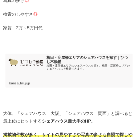
写真の多さ
◎
検索のしやすさ
◎
家賃 2万～5万円代
・
梅田・淀屋橋エリアのシェアハウスを探す｜ひつ
じ不動産
梅田・淀屋橋エリアのシェアハウスを探す。梅田・淀屋橋エリアの
シェアハウスを検索できます。
kansai.hituji.jp
・
大体、「シェアハウス 大阪」「シェアハウス 関西」と調べると
最上位にヒットする
シェアハウス最大手のHP
。
掲載物件数が多く、サイトの見やすさや写真の多さも自慢で探しや