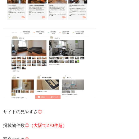
サイトの見やすさ
◎
掲載物件数
◎（大阪で270件超）