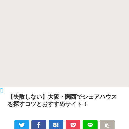
【失敗しない】大阪・関西でシェアハウス
を探すコツとおすすめサイト！