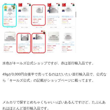
水色がキールズ公式ショップですが、赤は並行輸入品です。
49gが3,000円台後半で売ってるのはだいたい並行輸入品で、公式な
ら「キールズ公式」の記載がショップページに載ってます。
・
メルカリで探すとめちゃくちゃいっぱいあるんですけど、たぶんあ
れはほとんど並行輸入品です。