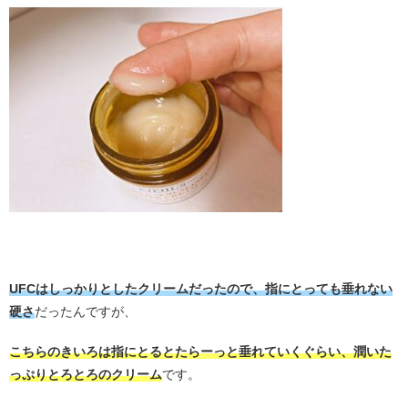
＿
UFCはしっかりとしたクリームだったので、指にとっても垂れない
硬さ
だったんですが、
こちらのきいろは指にとるとたらーっと垂れていくぐらい、潤いた
っぷりとろとろのクリーム
です。