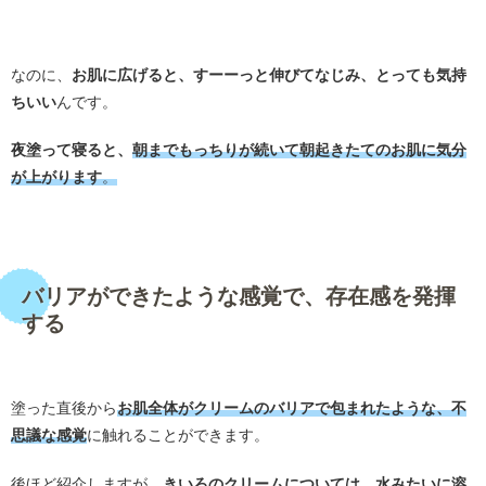
・
なのに、
お肌に広げると、すーーっと伸びてなじみ、とっても気持
ちいい
んです。
夜塗って寝ると、
朝までもっちりが続いて朝起きたてのお肌に気分
が上がります
。
・
バリアができたような感覚で、存在感を発揮
する
・
塗った直後から
お肌全体がクリームのバリアで包まれたような、不
思議な感覚
に触れることができます。
後ほど紹介しますが、
きいろのクリームについては、水みたいに溶