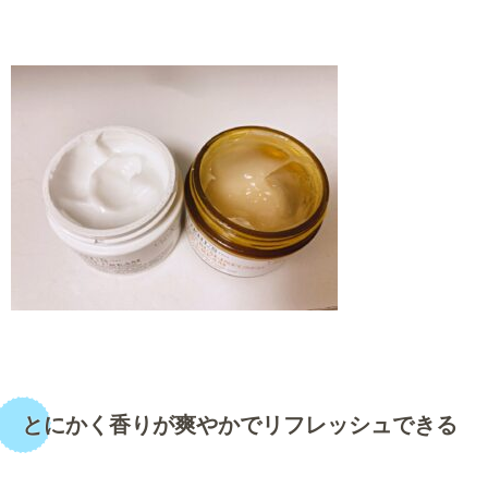
・
・
とにかく香りが爽やかでリフレッシュできる