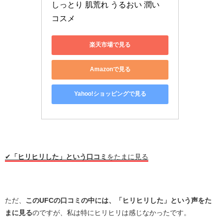
しっとり 肌荒れ うるおい 潤い 
コスメ
楽天市場で見る
Amazonで見る
Yahoo!ショッピングで見る
・
✔︎
「ヒリヒリした」という口コミ
をたまに見る
・
ただ、
このUFCの口コミの中には、「ヒリヒリした」という声をた
まに見る
のですが、私は特にヒリヒリは感じなかったです。