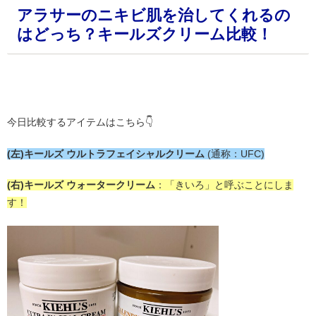
アラサーのニキビ肌を治してくれるの
はどっち？キールズクリーム比較！
・
今日比較するアイテムはこちら👇
(左)キールズ ウルトラフェイシャルクリーム
(通称：UFC)
(右)キールズ ウォータークリーム
：「きいろ」と呼ぶことにしま
す！