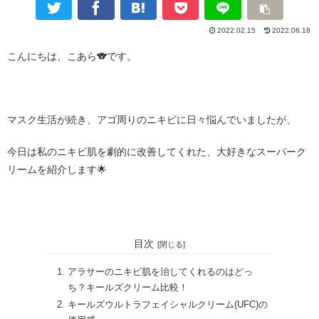
2022.02.15
2022.06.18
こんにちは、こあら
🐨
です。
・
マスク生活が続き、アゴ周りのニキビに日々悩んでいましたが、
今日は私のニキビ肌を劇的に改善してくれた、大好きなスーパーク
リームを紹介します
🌟
・
目次
アラサーのニキビ肌を治してくれるのはどっ
ち？キールズクリーム比較！
キールズウルトラフェイシャルクリーム(UFC)の