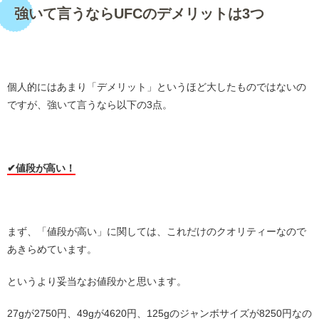
強いて言うならUFCのデメリットは3つ
・
個人的にはあまり「デメリット」というほど大したものではないの
ですが、強いて言うなら以下の3点。
・
✔︎値段が高い！
・
まず、「値段が高い」に関しては、これだけのクオリティーなので
あきらめています。
というより妥当なお値段かと思います。
27gが2750円、49gが4620円、125gのジャンボサイズが8250円なの