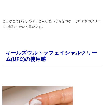
・
どこがどうおすすめで、どんな使い心地なのか、それぞれのクリー
ムで解説したいと思います。
・
キールズウルトラフェイシャルクリー
ム(UFC)の使用感
・