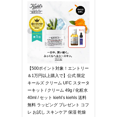
【500ポイント対象！エントリー
＆1万円以上購入で】公式 限定 
キールズ クリーム UFC スタータ
ーキット / クリーム 49g / 化粧水 
40ml / セット kiehl's kiehls 送料
無料 ラッピング プレゼント コフ
レ お試し スキンケア 保湿 乾燥 