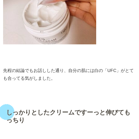
・
先程の結論でもお話しした通り、自分の肌には白の「UFC」がとて
も合ってる気がしました。
・
しっかりとしたクリームですーっと伸びても
っちり
・