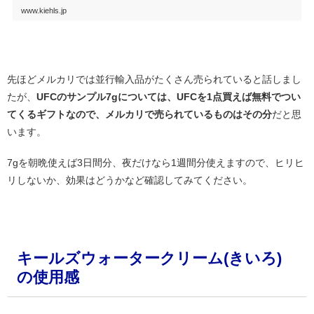
www.kiehls.jp
・
先ほどメルカリでは並行輸入品がたくさん売られていると話しまし
たが、
UFCのサンプル7gについては、UFCを1点買えば無料でつい
てくるギフトなので、メルカリで売られているものはその分
だと思
います。
7gを朝晩使えば3日間分、夜だけなら1週間分使えますので、ヒリヒ
リしないか、効果はどうかなど確認してみてください。
・
キールズウォータークリーム(きいろ)
の使用感