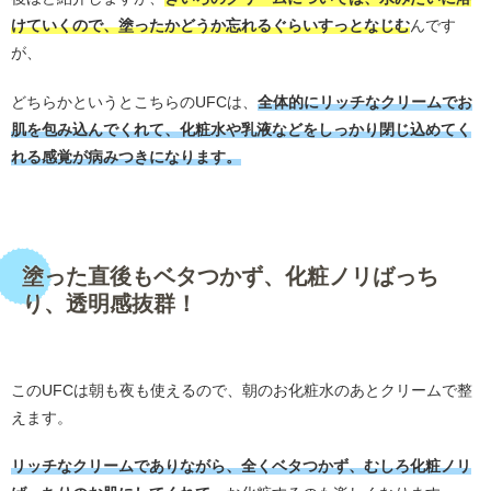
けていくので、塗ったかどうか忘れるぐらいすっとなじむ
んです
が、
どちらかというとこちらのUFCは、
全体的にリッチなクリームでお
肌を包み込んでくれて、化粧水や乳液などをしっかり閉じ込めてく
れる感覚が病みつきになります。
・
塗った直後もベタつかず、化粧ノリばっち
り、透明感抜群！
・
このUFCは朝も夜も使えるので、朝のお化粧水のあとクリームで整
えます。
リッチなクリームでありながら、全くベタつかず、むしろ化粧ノリ