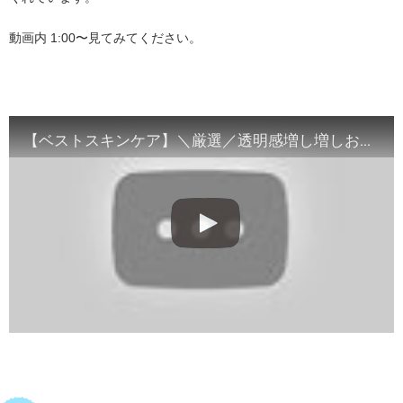
動画内 1:00〜見てみてください。
・
【ベストスキンケア】＼厳選／透明感増し増しおすすめスキンケアアイテム❗️❗️
＿