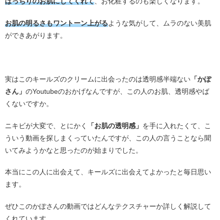
ばっちりのお肌にしてくれて
、お化粧するのも楽しくなります。
お肌の明るさもワントーン上がる
ような気がして、ムラのない美肌
ができあがります。
。
実はこのキールズのクリームに出会ったのは透明感半端ない
「かぽ
さん」
のYoutubeのおかげなんですが、この人のお肌、透明感やば
くないですか。
ニキビが大変で、とにかく
「お肌の透明感」
を手に入れたくて、こ
ういう動画を探しまくっていたんですが、この人の言うことなら聞
いてみようかなと思ったのが始まりでした。
本当にこの人に出会えて、キールズに出会えてよかったと毎日思い
ます。
ぜひこのかぽさんの動画ではどんなテクスチャーか詳しく解説して
くれています。