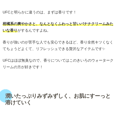
・
UFCと明らかに違うのは、まずは香りです！
柑橘系の爽やかさと、なんとなくふわっと甘いバナナクリームみた
いな香り
がするんですよね。
香りが強いのが苦手な人でも安心できるほど、香り全然キツくなく
てちょうどよくて、リフレッシュできる贅沢なアイテムです✨
UFCはほぼ無臭なので、香りについてはこのきいろのウォーターク
リームの方が好きです！
・
潤いたっぷりみずみずしく、お肌にすーっと
溶けていく
・