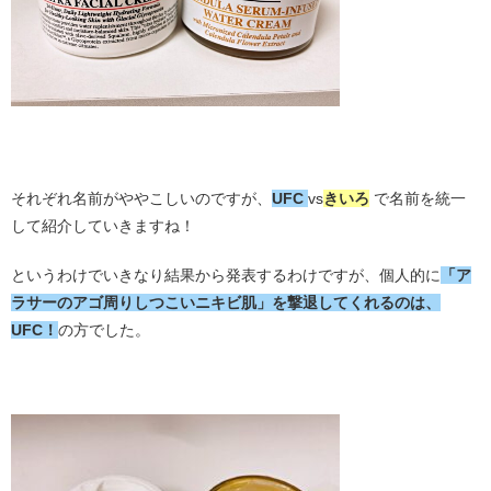
；
それぞれ名前がややこしいのですが、
UFC
vs
きいろ
で名前を統一
して紹介していきますね！
というわけでいきなり結果から発表するわけですが、個人的に
「ア
ラサーのアゴ周りしつこいニキビ肌」を撃退してくれるのは、
UFC！
の方でした。
・