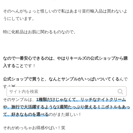
そのへんがちょっと怪しいので私はあまり並行輸入品は買わないよ
うにしています。
特に化粧品はお肌に関わるものなので。
・
なので一番安心できるのは、やはりキールズの公式ショップから購
入すること
です！
公式ショップで買うと、なんとサンプルがいっぱいついてくる
んで
すよ💓
そのサンプルは、
1種類だけじゃなくて、リッチなナイトクリーム
や、旅行で大活躍するような1週間たっぷり使えるミニボトルもあっ
て、好きなものを選べる
のがまた嬉しい！
それがめっちゃお得感やばい！笑