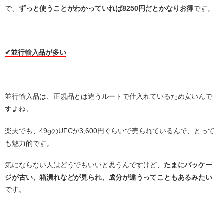
で、
ずっと使うことがわかっていれば8250円だとかなりお得
です。
・
✔︎並行輸入品が多い
・
並行輸入品は、正規品とは違うルートで仕入れているため安いんで
すよね。
楽天でも、49gのUFCが3,600円ぐらいで売られているんで、とって
も魅力的です。
気にならない人はどうでもいいと思うんですけど、
たまにパッケー
ジが古い、箱潰れなどが見られ、成分が違うってこともあるみたい
です。
・