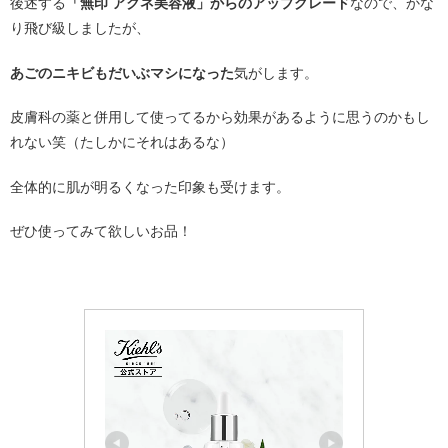
後述する
「無印 アクネ美容液」からのアップグレード
なので、かな
り飛び級しましたが、
あごのニキビもだいぶマシになった
気がします。
皮膚科の薬と併用して使ってるから効果があるように思うのかもし
れない笑（たしかにそれはあるな）
全体的に肌が明るくなった印象も受けます。
ぜひ使ってみて欲しいお品！
・