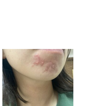
・・
・
・
・