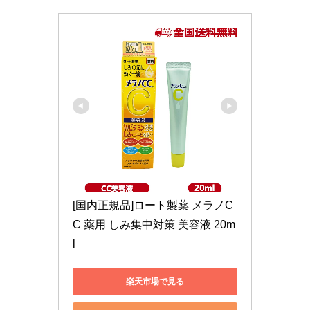
[国内正規品]ロート製薬 メラノC
C 薬用 しみ集中対策 美容液 20m
l
楽天市場で見る