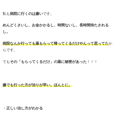
/
私も
病院に行くのは嫌い
です。
めんどくさいし、お金かかるし、時間ないし、長時間待たされる
し。
病院なんか行っても薬もらって帰ってくるだけやんって思ってた
か
らです。
でも
その「もらってくるだけ」の薬に秘密があった
！！！
・
嫌でも行った方が治りが早い。ほんとに。
・
・正しい治し方がわかる