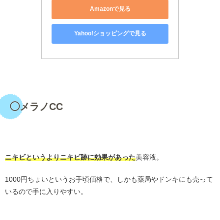
Amazonで見る
Yahoo!ショッピングで見る
・
◯メラノCC
・
ニキビというよりニキビ跡に効果があった
美容液。
1000円ちょいというお手頃価格で、しかも薬局やドンキにも売って
いるので手に入りやすい。
・