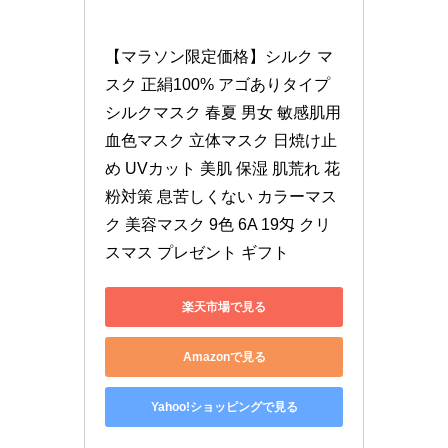
【マラソン限定価格】シルク マ
スク 正絹100% アゴありタイプ 
シルクマスク 春夏 男女 敏感肌用 
血色マスク 立体マスク 日焼け止
め UVカット 美肌 保湿 肌荒れ 花
粉対策 息苦しくない カラーマス
ク 美容マスク 9色 6A 19匁 クリ
スマス プレゼント ギフト
楽天市場で見る
Amazonで見る
Yahoo!ショッピングで見る