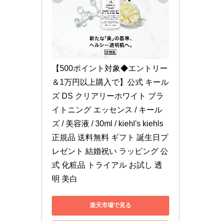
【500ポイント対象◆エントリー
＆1万円以上購入で】公式 キール
ズ DS クリアリーホワイト ブラ
イトニング エッセンス / キール
ズ / 美容液 / 30ml / kiehl's kiehls 
正規品 送料無料 ギフト 誕生日プ
レゼント 結婚祝い ラッピング 公
式 化粧品 トライアル お試し 透
明 美白
楽天市場で見る