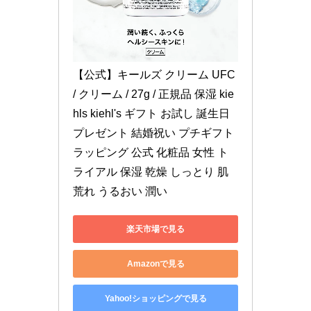
【公式】キールズ クリーム UFC 
/ クリーム / 27g / 正規品 保湿 kie
hls kiehl's ギフト お試し 誕生日
プレゼント 結婚祝い プチギフト 
ラッピング 公式 化粧品 女性 ト
ライアル 保湿 乾燥 しっとり 肌
荒れ うるおい 潤い
楽天市場で見る
Amazonで見る
Yahoo!ショッピングで見る