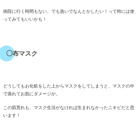
病院に行く時間もない、でも急いでなんとかしたい！って時には使
ってみてもいいかも！
・
◯布マスク
・
どうしてもお化粧をした上からマスクをしてしまうと、マスクの中
で蒸れてお肌にダメージが。
この肌荒れも、マスク生活がなければ生まれなかったニキビだと思
います！
・