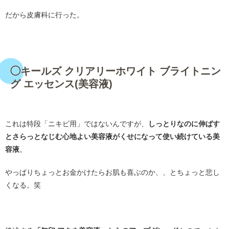
だから皮膚科に行った。
・
◯キールズ クリアリーホワイト ブライトニン
グ エッセンス(美容液)
・
これは特段「ニキビ用」ではないんですが、
しっとりなのに伸ばす
とさらっとなじむ心地よい美容液がくせになって使い続けている美
容液
。
やっぱりちょっとお金かけたらお肌も喜ぶのか、、とちょっと悲し
くなる。笑
・