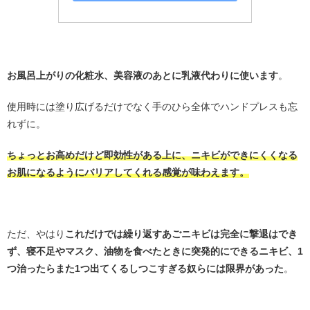
/
お風呂上がりの化粧水、美容液のあとに乳液代わりに使います
。
使用時には塗り広げるだけでなく手のひら全体でハンドプレスも忘
れずに。
ちょっとお高めだけど即効性がある上に、ニキビができにくくなる
お肌になるようにバリアしてくれる感覚が味わえます。
・
ただ、やはり
これだけでは繰り返すあごニキビは完全に撃退はでき
ず、寝不足やマスク、油物を食べたときに突発的にできるニキビ、1
つ治ったらまた1つ出てくるしつこすぎる奴らには限界があった
。
・