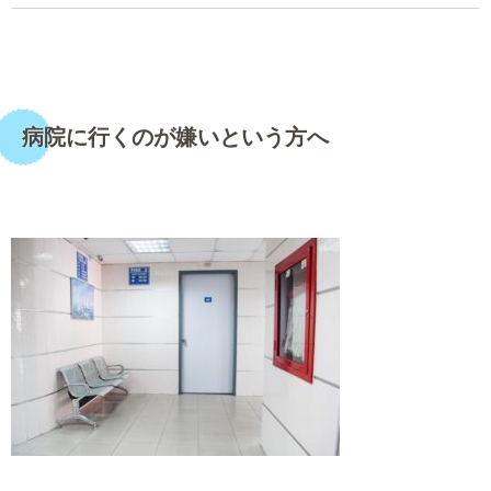
・
病院に行くのが嫌いという方へ
・