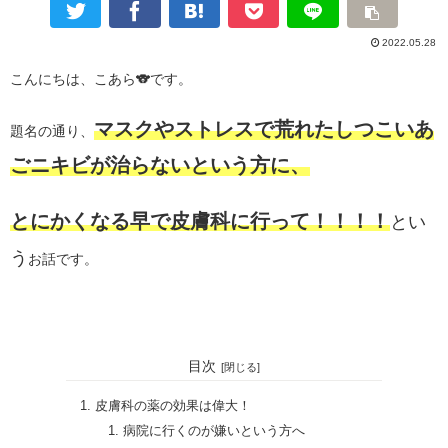
2022.05.28
こんにちは、こあら
🐨
です。
マスクやストレスで荒れたしつこいあ
題名の通り、
ごニキビが治らないという方に、
とにかくなる早で皮膚科に行って！！！！
とい
う
お話です。
・
目次
皮膚科の薬の効果は偉大！
病院に行くのが嫌いという方へ