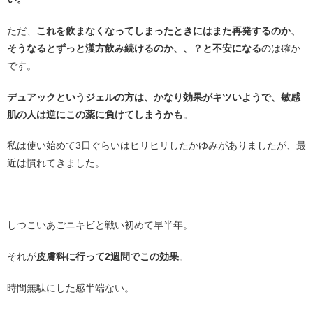
ただ、
これを飲まなくなってしまったときにはまた再発するのか、
そうなるとずっと漢方飲み続けるのか、、？と不安になる
のは確か
です。
デュアックというジェルの方は、かなり効果がキツいようで、敏感
肌の人は逆にこの薬に負けてしまうかも
。
私は使い始めて3日ぐらいはヒリヒリしたかゆみがありましたが、最
近は慣れてきました。
・
しつこいあごニキビと戦い初めて早半年。
それが
皮膚科に行って2週間でこの効果
。
時間無駄にした感半端ない。