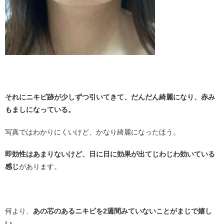
・
それにニキビ跡が少しずつ引いてきて、だんだん綺麗になり、赤み
もましになっている。
写真ではわかりにくいけど、かなり綺麗になったほう。
即効性はあまりないけど、日に日に効果が出てじわじわ効いている
感じ
があります。
・
何より、
あの芯のあるニキビを2週間みていないことがまじで嬉し
い。