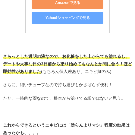
Amazonで見る
Yahoo!ショッピングで見る
。
さらっとした透明の液なので、お化粧をした上からでも塗れるし、
デートや大事な日の3日前から塗り始めてもなんとか間に合う！ほど
即効性がありました
(もちろん個人差あり、ニキビ跡のみ)
さらに、細いチューブなので持ち運びもかさばらず便利！
ただ、一時的な薬なので、根本から治せてる訳ではないと思う。
・
これからできるというニキビには「塗らんよりマシ」程度の効果は
あったかも、、、。