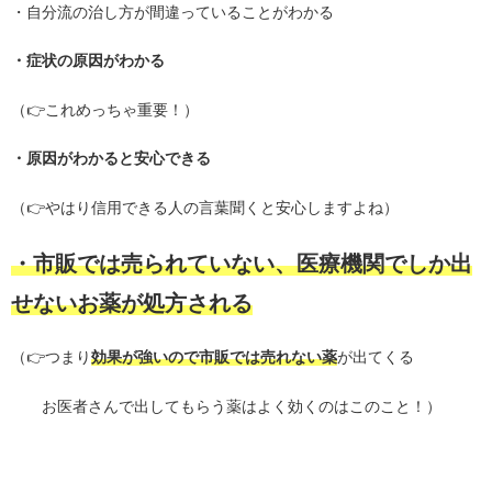
・自分流の治し方が間違っていることがわかる
・症状の原因がわかる
（
👉
これめっちゃ重要！）
・原因がわかると安心できる
（
👉
やはり信用できる人の言葉聞くと安心しますよね）
・市販では売られていない、医療機関でしか出
せないお薬が処方される
（
👉
つまり
効果が強いので市販では売れない薬
が出てくる
お医者さんで出してもらう薬はよく効くのはこのこと！）
・