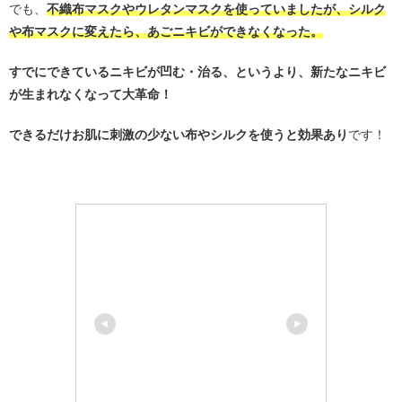
でも、
不織布マスクやウレタンマスクを使っていましたが、シルク
や布マスクに変えたら、あごニキビができなくなった。
すでにできているニキビが凹む・治る、というより、新たなニキビ
が生まれなくなって大革命！
できるだけお肌に刺激の少ない布やシルクを使うと効果あり
です！
・