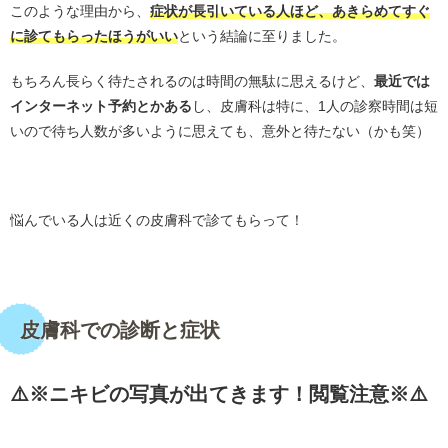
このような理由から、
症状が長引いている人ほど、あきらめてすぐ
に診てもらったほうがいい
という結論に至りました。
もちろん長らく待たされるのは時間の無駄に思えるけど、
最近では
インターネット予約とかある
し、皮膚科は特に、1人の診察時間は短
いので待ち人数が多いように思えても、意外と待たない（かも笑）
・
悩んでいる人は近くの皮膚科で診てもらって！
・
皮膚科での診断と症状
⚠️※ニキビの写真が出てきます！閲覧注意※⚠️
・