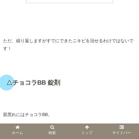
・
ただ、繰り返しますがすでにできたニキビを治せるわけではないで
す！
・
△チョコラBB 錠剤
・
肌荒れにはチョコラBB。
みなさんも一度は試されたことがあるのではないでしょうか。
ホーム
検索
トップ
サイドバー