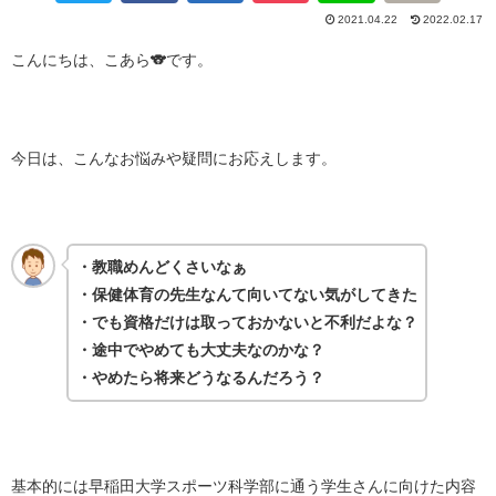
2021.04.22
2022.02.17
こんにちは、こあら🐨です。
・
今日は、こんなお悩みや疑問にお応えします。
・
・教職めんどくさいなぁ
・保健体育の先生なんて向いてない気がしてきた
・でも資格だけは取っておかないと不利だよな？
・途中でやめても大丈夫なのかな？
・やめたら将来どうなるんだろう？
・
基本的には早稲田大学スポーツ科学部に通う学生さんに向けた内容