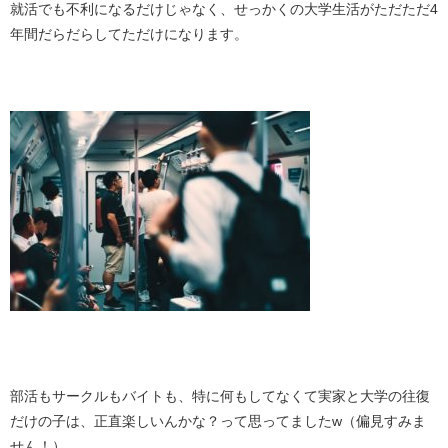
就活でも不利になるだけじゃなく、せっかくの大学生活がただただ4
年間だらだらしてただけになります。
・
・
部活もサークルもバイトも、特に何もしてなくて実家と大学の往復
だけの子は、正直楽しいんかな？って思ってましたw（偏見すみま
せん！）