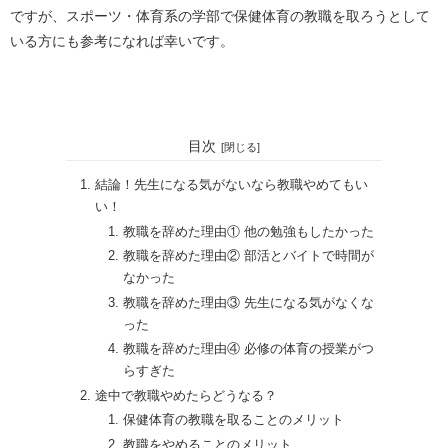
ですが、スポーツ・体育系の学部で保健体育の教職を取ろうとして
いる方にも参考になれば幸いです。
・
目次
結論！先生になる気がないなら教職やめてもい
い！
教職を辞めた理由① 他の勉強もしたかった
教職を辞めた理由② 部活とバイトで時間が
なかった
教職を辞めた理由③ 先生になる気がなくな
った
教職を辞めた理由④ 必修の体育の授業がつ
らすぎた
途中で教職やめたらどうなる？
保健体育の教職を取ることのメリット
教職をやめることのメリット