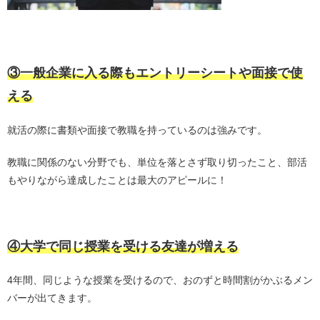
・
③一般企業に入る際もエントリーシートや面接で使
える
就活の際に書類や面接で教職を持っているのは強みです。
教職に関係のない分野でも、単位を落とさず取り切ったこと、部活
もやりながら達成したことは最大のアピールに！
・
④大学で同じ授業を受ける友達が増える
4年間、同じような授業を受けるので、おのずと時間割がかぶるメン
バーが出てきます。