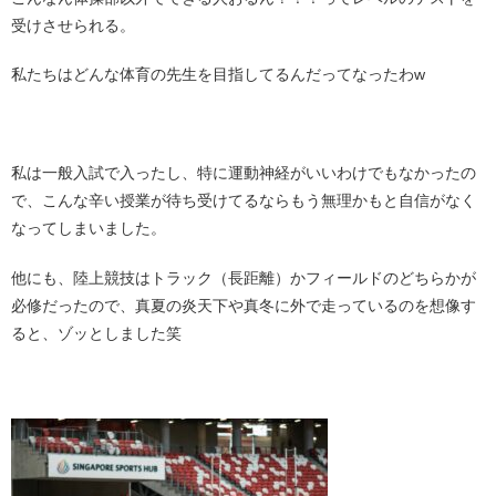
受けさせられる。
私たちはどんな体育の先生を目指してるんだってなったわw
・
私は一般入試で入ったし、特に運動神経がいいわけでもなかったの
で、こんな辛い授業が待ち受けてるならもう無理かもと自信がなく
なってしまいました。
他にも、陸上競技はトラック（長距離）かフィールドのどちらかが
必修だったので、真夏の炎天下や真冬に外で走っているのを想像す
ると、ゾッとしました笑
・