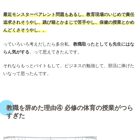
・
最近モンスターペアレント問題もあるし、教育現場のいじめで責任
追求されそうやし、跳び箱とかまじで苦手やし、保健の授業とかめ
んどくさそうやし、、
っていろいろ考えだしたら多分私、
教職取ったとしても先生にはな
らん気がする
、って思えてきたんです。
それならもっとバイトもして、ビジネスの勉強して、部活に捧げた
いなって思ったんです。
・
教職を辞めた理由④ 必修の体育の授業がつら
すぎた
・