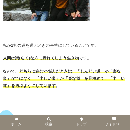
・
私が2択の道を選ぶときの基準にしていることです。
人間は楽(らく)な方に流れてしまう生き物
です。
なので、
どちらに進むか悩んだときは、「しんどい道」か「楽な
道」かではなく、「楽しい道」か「楽な道」を見極めて、「楽しい
道」を選ぶようにしています
。
・
やめるなら早ければ早いほどいい！
ホーム
検索
トップ
サイドバー