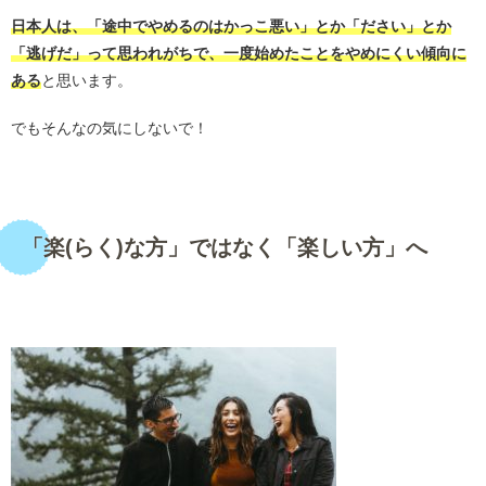
日本人は、「途中でやめるのはかっこ悪い」とか「ださい」とか
「逃げだ」って思われがちで、一度始めたことをやめにくい傾向に
ある
と思います。
でもそんなの気にしないで！
・
「楽(らく)な方」ではなく「楽しい方」へ
・