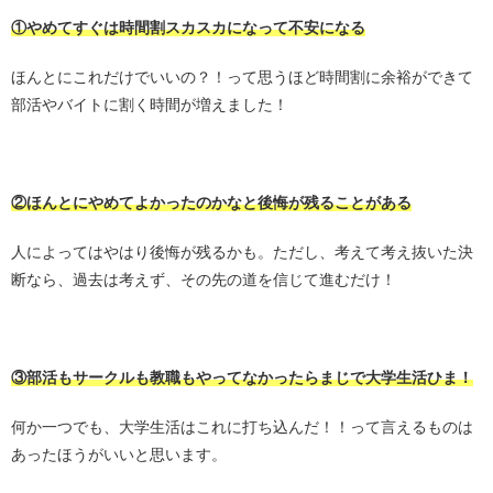
①やめてすぐは時間割スカスカになって不安になる
ほんとにこれだけでいいの？！って思うほど時間割に余裕ができて
部活やバイトに割く時間が増えました！
・
②ほんとにやめてよかったのかなと後悔が残ることがある
人によってはやはり後悔が残るかも。ただし、考えて考え抜いた決
断なら、過去は考えず、その先の道を信じて進むだけ！
・
③部活もサークルも教職もやってなかったらまじで大学生活ひま！
何か一つでも、大学生活はこれに打ち込んだ！！って言えるものは
あったほうがいいと思います。