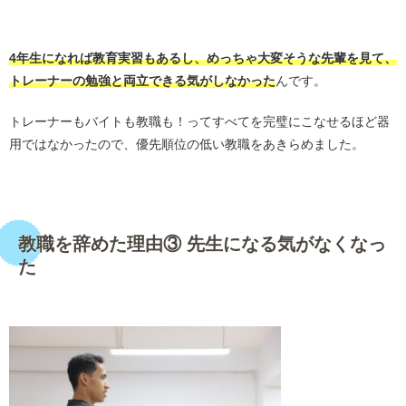
・
4年生になれば教育実習もあるし、めっちゃ大変そうな先輩を見て、
トレーナーの勉強と両立できる気がしなかった
んです。
トレーナーもバイトも教職も！ってすべてを完璧にこなせるほど器
用ではなかったので、優先順位の低い教職をあきらめました。
・
教職を辞めた理由③ 先生になる気がなくなっ
た
・