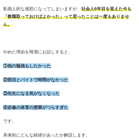
私個人的な感想になってしまいますが、
社会人6年目を迎えた今も
「教職取っておけばよかった」って思ったことは一度もありませ
ん。
・
やめた理由を簡潔にお話しすると、
①他の勉強もしたかった
②部活とバイトで時間がなかった
③先生になる気がなくなった
④必修の体育の授業がつらすぎた
です。
具体的にどんな経緯があったか解説します。