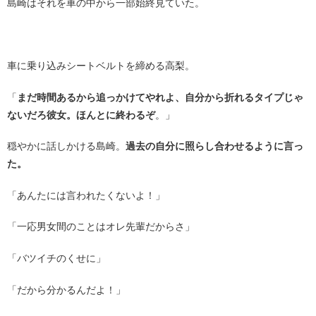
島崎はそれを車の中から一部始終見ていた。
・
車に乗り込みシートベルトを締める高梨。
「
まだ時間あるから追っかけてやれよ、自分から折れるタイプじゃ
ないだろ彼女。ほんとに終わるぞ
。」
穏やかに話しかける島崎。
過去の自分に照らし合わせるように言っ
た。
「あんたには言われたくないよ！」
「一応男女間のことはオレ先輩だからさ」
「バツイチのくせに」
「だから分かるんだよ！」