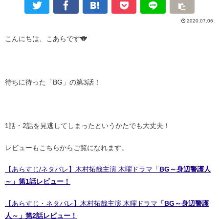
2020.07.06
こんにちは、こあらです🐨
・
待ちに待った「BG」の第3話！
・
1話・2話を見逃してしまったというかたでも大丈夫！
レビューもこちらからご覧になれます。
【あらすじ/ネタバレ】木村拓哉主演 木曜ドラマ「
BG～身辺警護人
～」第1話レビュー！
【あらすじ・ネタバレ】木村拓哉主演 木曜ドラマ
「BG～身辺警護
人～」第2話レビュー！