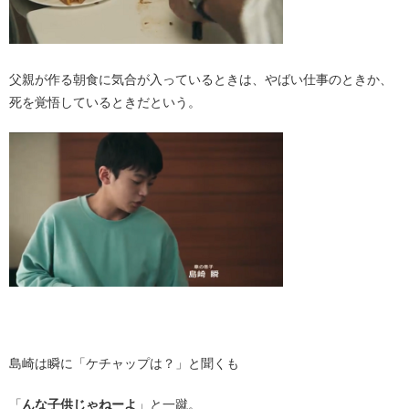
父親が作る朝食に気合が入っているときは、やばい仕事のときか、
死を覚悟しているときだという。
・
島崎は瞬に「ケチャップは？」と聞くも
「
んな子供じゃねーよ
」と一蹴。