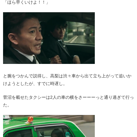
「ほら早くいけよ！！」
と腕をつかんで説得し、高梨は渋々車から出て立ち上がって追いか
けようとしたが、すでに時遅し。
菅沼を載せたタクシーは2人の車の横をさーーーっと通り過ぎて行っ
た。