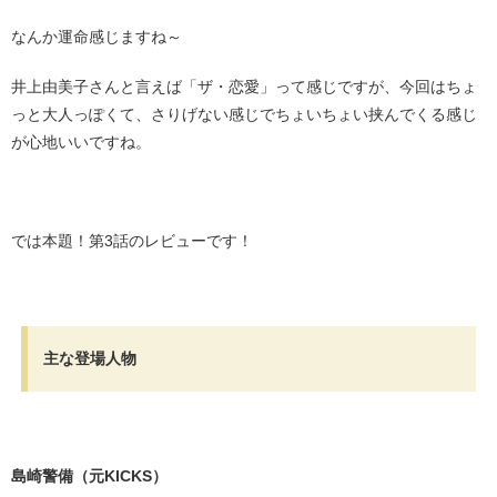
なんか運命感じますね～
井上由美子さんと言えば「ザ・恋愛」って感じですが、今回はちょ
っと大人っぽくて、さりげない感じでちょいちょい挟んでくる感じ
が心地いいですね。
・
では本題！第3話のレビューです！
・・・
主な登場人物
・・
島崎警備（元
KICKS）