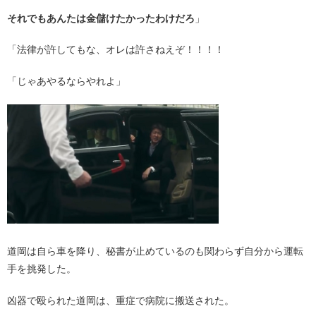
それでもあんたは金儲けたかったわけだろ
」
「法律が許してもな、オレは許さねえぞ！！！！
「じゃあやるならやれよ」
道岡は自ら車を降り、秘書が止めているのも関わらず自分から運転
手を挑発した。
凶器で殴られた道岡は、重症で病院に搬送された。