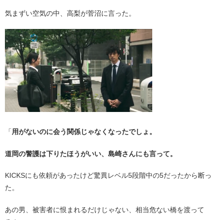
気まずい空気の中、高梨が菅沼に言った。
「
用がないのに会う関係じゃなくなったでしょ。
道岡の警護は下りたほうがいい、島崎さんにも言って。
KICKSにも依頼があったけど驚異レベル5段階中の5だったから断っ
た。
あの男、被害者に恨まれるだけじゃない、相当危ない橋を渡って