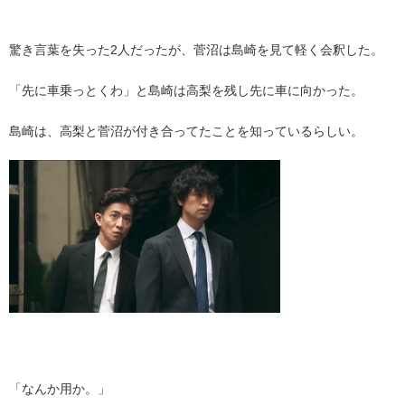
・
驚き言葉を失った2人だったが、菅沼は島崎を見て軽く会釈した。
「先に車乗っとくわ」と島崎は高梨を残し先に車に向かった。
島崎は、高梨と菅沼が付き合ってたことを知っているらしい。
・
「なんか用か。」