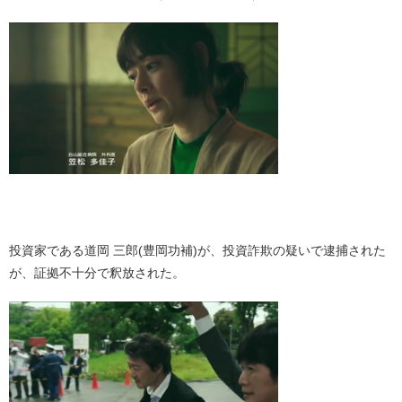
・
投資家である道岡 三郎(豊岡功補)が、投資詐欺の疑いで逮捕された
が、証拠不十分で釈放された。