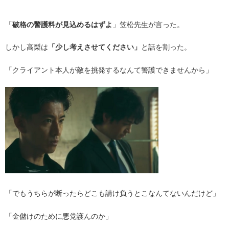
・は、
「
破格の警護料が見込めるはずよ
」笠松先生が言った。
しかし高梨は
「少し考えさせてください」
と話を割った。
「クライアント本人が敵を挑発するなんて警護できませんから」
「でもうちらが断ったらどこも請け負うとこなんてないんだけど」
「金儲けのために悪党護んのか」