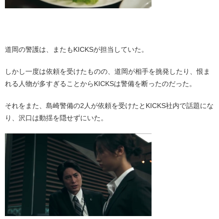
・
道岡の警護は、またもKICKSが担当していた。
しかし一度は依頼を受けたものの、道岡が相手を挑発したり、恨ま
れる人物が多すぎることからKICKSは警備を断ったのだった。
それをまた、島崎警備の2人が依頼を受けたとKICKS社内で話題にな
り、沢口は動揺を隠せずにいた。