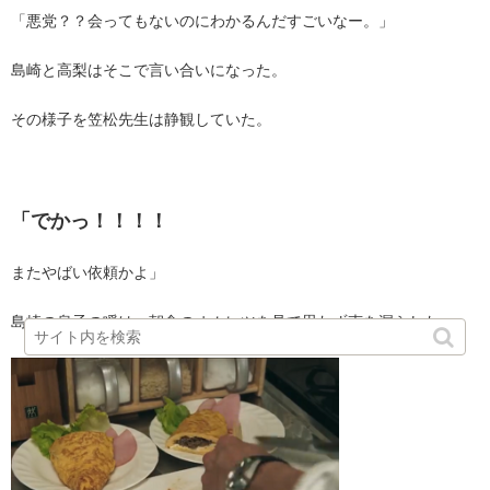
「悪党？？会ってもないのにわかるんだすごいなー。」
島崎と高梨はそこで言い合いになった。
その様子を笠松先生は静観していた。
・
「でかっ！！！！
またやばい依頼かよ」
島崎の息子の瞬は、朝食のオムレツを見て思わず声を漏らした。