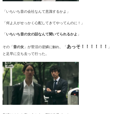
「いちいち昔の会社なんて意識するかよ」
「何よ人がせっかく心配してきてやってんのに！」
「
いちいち昔の女の話なんて聞いてられるかよ
」
あっそ！！！！！！
その「
昔の女
」が菅沼の逆鱗に触れ、「
」
と足早に立ち去って行った。