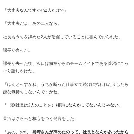
「大丈夫なんですかね2人だけで」
「大丈夫だよ、あの二人なら。
社長もうちを辞めた2人が活躍していることに喜んでおられた」
課長が言った。
課長が去った後、沢口は前章からのチームメイトである菅沼にこっ
そり話しかけた。
「ほんとっすかね、うちが断った仕事立て続けに拾われたりしたら
嫌な気持ちしないんですかね」
「（劉社長は2人のことを）
相手になんかしてないんじゃない
」
菅沼はさらっと核心をつく発言をした。
「あの、おれ、
島崎さんが辞めたのって、社長となんかあったから