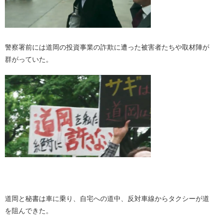
警察署前には道岡の投資事業の詐欺に遭った被害者たちや取材陣が
群がっていた。
・
道岡と秘書は車に乗り、自宅への道中、反対車線からタクシーが道
を阻んできた。