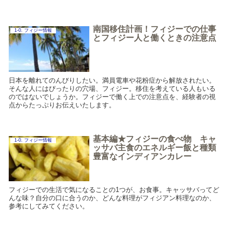
南国移住計画！フィジーでの仕事
1-0. フィジー情報
とフィジー人と働くときの注意点
日本を離れてのんびりしたい。満員電車や花粉症から解放されたい。
そんな人にはぴったりの穴場、フィジー。移住を考えている人もいる
のではないでしょうか。フィジーで働く上での注意点を、経験者の視
点からたっぷりお伝えいたします。
基本編★フィジーの食べ物 キャ
1-0. フィジー情報
ッサバ主食のエネルギー飯と種類
豊富なインディアンカレー
フィジーでの生活で気になることの1つが、お食事。キャッサバってど
んな味？自分の口に合うのか、どんな料理がフィジアン料理なのか、
参考にしてみてください。