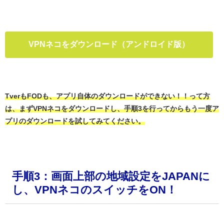
・
VPNネコをダウンロード（アンドロイド版）
・
TverもFODも、アプリ自体のダウンロードができない！！って方
は、まずVPNネコをダウンロードし、手順3を行ってからもう一度ア
プリのダウンロードを試してみてください。
・
手順3：画面上部の地域設定をJAPANに
し、VPNネコのスイッチをON！