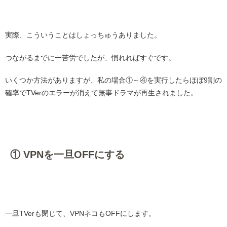
・
実際、こういうことはしょっちゅうありました。
つながるまでに一苦労でしたが、慣れればすぐです。
いくつか方法がありますが、私の場合①～④を実行したらほぼ9割の
確率でTVerのエラーが消えて無事ドラマが再生されました。
・
① VPNを一旦OFFにする
・
一旦TVerも閉じて、VPNネコもOFFにします。