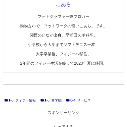
こあら
フォトグラファー兼ブロガー
動物占いで「フットワークの軽いこあら」です。
関西のいなか出身、早稲田スポ科卒。
小学校から大学までソフトテニス一本。
大学卒業後、フィジーへ移住。
2年間のフィジー生活を終えて2020年夏に帰国。
1-0. フィジー情報
1-5. 留学編
6-4. サービス
スポンサーリンク
シェアする