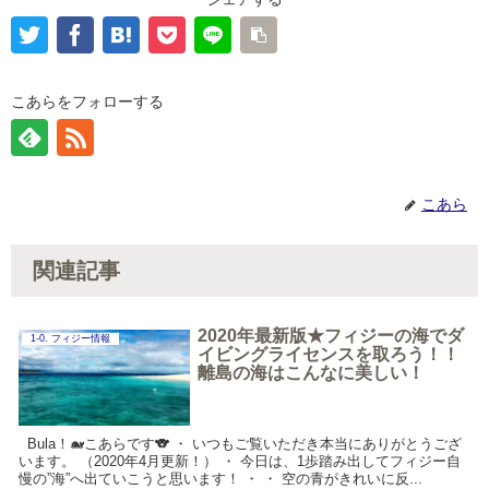
こあらをフォローする
こあら
関連記事
2020年最新版★フィジーの海でダ
1-0. フィジー情報
イビングライセンスを取ろう！！
離島の海はこんなに美しい！
Bula！🐋こあらです🐨 ・ いつもご覧いただき本当にありがとうござ
います。 （2020年4月更新！） ・ 今日は、1歩踏み出してフィジー自
慢の”海”へ出ていこうと思います！ ・ ・ 空の青がきれいに反...