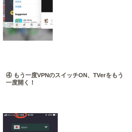
・
④ もう一度VPNのスイッチON、TVerをもう
一度開く！
・