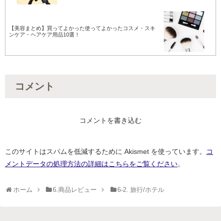
【美容まとめ】買ってよかった使ってよかったコスメ・スキ
ンケア・ヘアケア用品10選！
コメント
コメントを書き込む
このサイトはスパムを低減するために Akismet を使っています。
コ
メントデータの処理方法の詳細はこちらをご覧ください
。
ホーム
6.商品レビュー
6-2. 旅行/ホテル