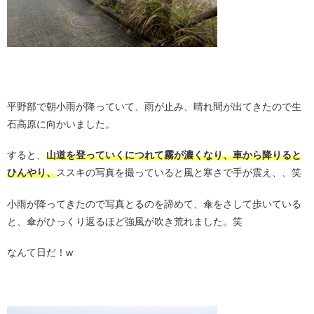
。
平野部で朝小雨が降っていて、雨が止み、晴れ間が出てきたので生
石高原に向かいました。
すると、
山道を登っていくにつれて霧が濃くなり、車から降りると
ひんやり、
ススキの写真を撮っていると風と寒さで手が震え、、笑
小雨が降ってきたので写真とるのを諦めて、傘をさして歩いている
と、傘がひっくり返るほど強風が吹き荒れました。笑
なんて日だ！w
。