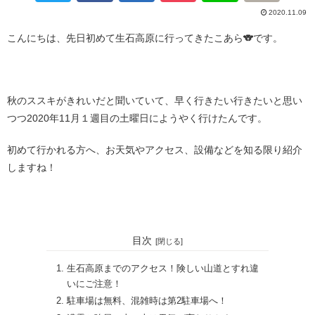
2020.11.09
こんにちは、先日初めて生石高原に行ってきたこあら🐨です。
・
秋のススキがきれいだと聞いていて、早く行きたい行きたいと思い
つつ2020年11月１週目の土曜日にようやく行けたんです。
初めて行かれる方へ、お天気やアクセス、設備などを知る限り紹介
しますね！
・・
目次
生石高原までのアクセス！険しい山道とすれ違
いにご注意！
駐車場は無料、混雑時は第2駐車場へ！