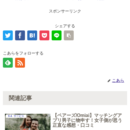
スポンサーリンク
シェアする
こあらをフォローする
こあら
関連記事
【ペアーズ/Omiai】マッチングア
6-4. サービス
プリ男子に物申す！女子側が思う
正直な感想・口コミ