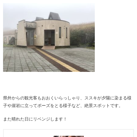
。
県外からの観光客もおおくいらっしゃり、ススキが夕陽に染まる様
子や崖岩に立ってポーズをとる様子など、絶景スポットです。
また晴れた日にリベンジします！