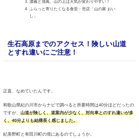
濃霧と強風、山の上は天気が変わりやすい！
ふらっと寄りたくなる食堂・売店「山の家 おい
し」
生石高原までのアクセス！険しい山道
とすれ違いにご注意！
・
正直、なめていたんです。
和歌山県紀の川市からナビで調べると所要時間は40分ほどだったの
ですが、
山道が険しく、道案内が少なく、対向車とのすれ違いが多
く、40分よりも結構長く感じました。
紀美野町と有田川町の境にあるのでしょうか。