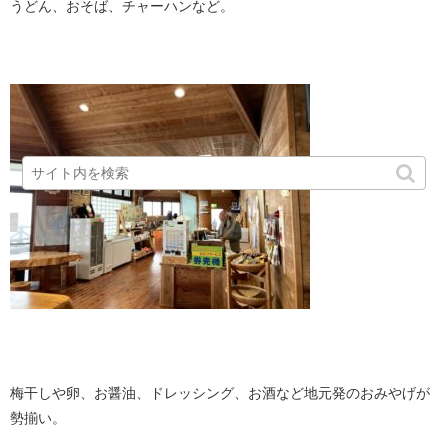
うどん、おそば、チャーハンなど。
・
・
梅干しや卵、お醤油、ドレッシング、お酒など地元発のおみやげが
勢揃い。