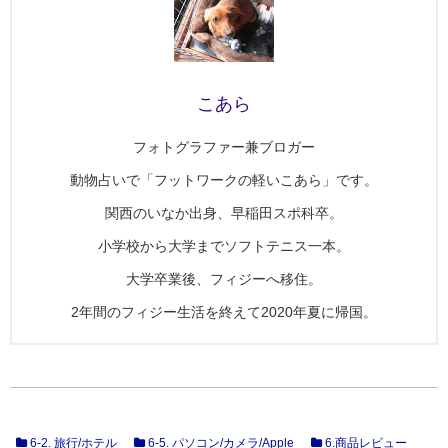
こあら
フォトグラファー兼ブロガー
動物占いで「フットワークの軽いこあら」です。
関西のいなか出身、早稲田スポ科卒。
小学校から大学までソフトテニス一本。
大学卒業後、フィジーへ移住。
2年間のフィジー生活を終えて2020年夏に帰国。
6-2. 旅行/ホテル
6-5. パソコン/カメラ/Apple
6.商品レビュー