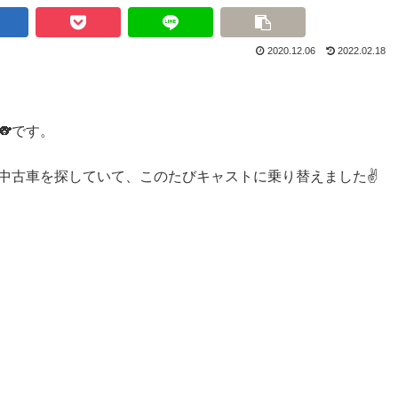
2020.12.06
2022.02.18
🐨
です。
の中古車を探していて、このたびキャストに乗り替えました
✌️