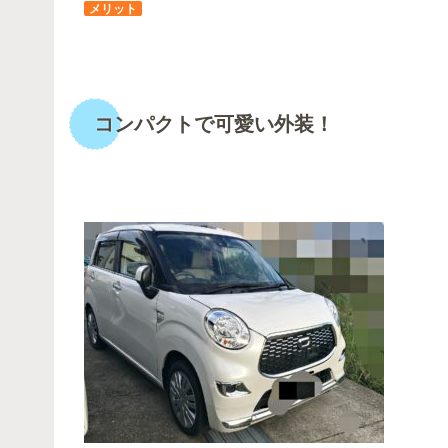
メリット
・
コンパクトで可愛い外装！
・