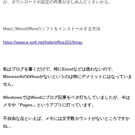
が、ダウンロードや設定の作業が少しめんどくさいかも。
・
MacにMicroOfficeのソフトをインストールする方法
https://www.e-soft.net/help/office2019mac
/
私はブログを書くだけで、特にExcelなどは使わないので、
MicrosoftのOfficeがないというのは特にデメリットにはなっていま
せん。
WindowsではWordにブログ記事をベタ打ちしていましたが、今は
メモや「Pages」というアプリに打っています。
不自由な点といえば、メモには文字数カウントがないところですか
ね…