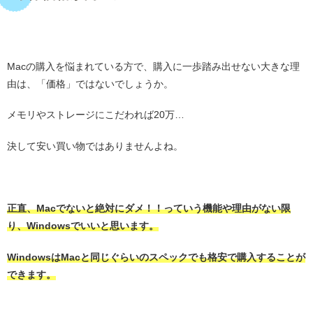
・
Macの購入を悩まれている方で、購入に一歩踏み出せない大きな理
由は、「価格」ではないでしょうか。
メモリやストレージにこだわれば20万…
決して安い買い物ではありませんよね。
・
正直、Macでないと絶対にダメ！！っていう機能や理由がない限
り、Windowsでいいと思います。
WindowsはMacと同じぐらいのスペックでも格安で購入することが
できます。
・