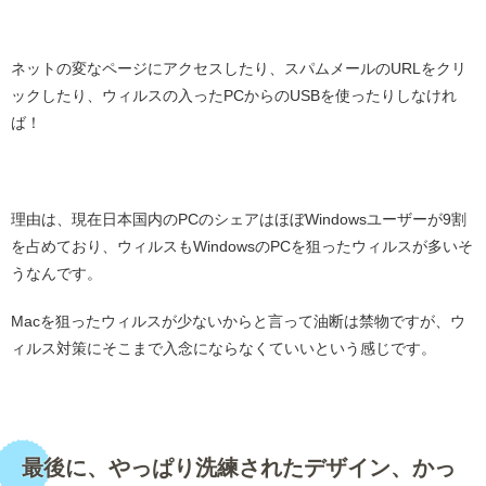
・
ネットの変なページにアクセスしたり、スパムメールのURLをクリ
ックしたり、ウィルスの入ったPCからのUSBを使ったりしなけれ
ば！
・
理由は、現在日本国内のPCのシェアはほぼWindowsユーザーが9割
を占めており、ウィルスもWindowsのPCを狙ったウィルスが多いそ
うなんです。
Macを狙ったウィルスが少ないからと言って油断は禁物ですが、ウ
ィルス対策にそこまで入念にならなくていいという感じです。
・
最後に、やっぱり洗練されたデザイン、かっ