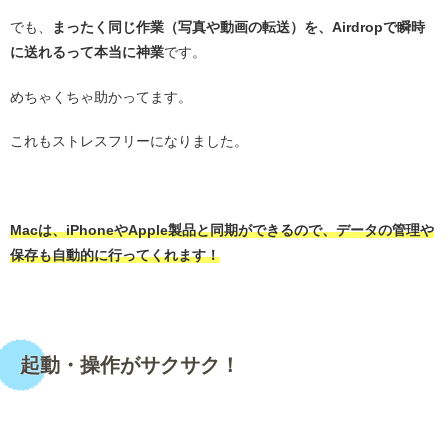
でも、
まったく同じ作業（写真や動画の転送）を、Airdropで瞬時
に送れるって本当に神業
です。
めちゃくちゃ助かってます。
これもストレスフリーになりました。
・
Macは、iPhoneやApple製品と同期ができるので、データの管理や
保存も自動的に行ってくれます！
・
起動・操作がサクサク！
・