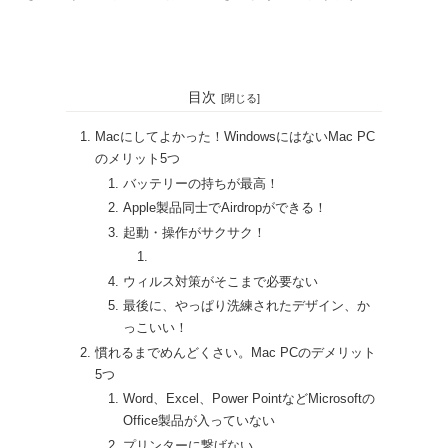
・
目次
Macにしてよかった！WindowsにはないMac PC
のメリット5つ
バッテリーの持ちが最高！
Apple製品同士でAirdropができる！
起動・操作がサクサク！
ウィルス対策がそこまで必要ない
最後に、やっぱり洗練されたデザイン、か
っこいい！
慣れるまでめんどくさい。Mac PCのデメリット
5つ
Word、Excel、Power PointなどMicrosoftの
Office製品が入っていない
プリンターに繋げない