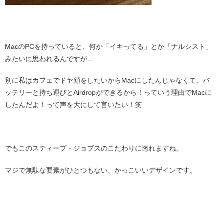
・
MacのPCを持っていると、何か「イキってる」とか「ナルシスト」
みたいに思われるんですが…
別に私はカフェでドヤ顔をしたいからMacにしたんじゃなくて、バ
ッテリーと持ち運びとAirdropができるから！っていう理由でMacに
したんだよ！って声を大にして言いたい！笑
・
でもこのスティーブ・ジョブスのこだわりに惚れますね。
マジで無駄な要素がひとつもない、かっこいいデザインです。
・