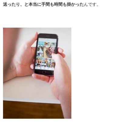
送ったり、と本当に手間も時間も掛かった
んです。
・
・