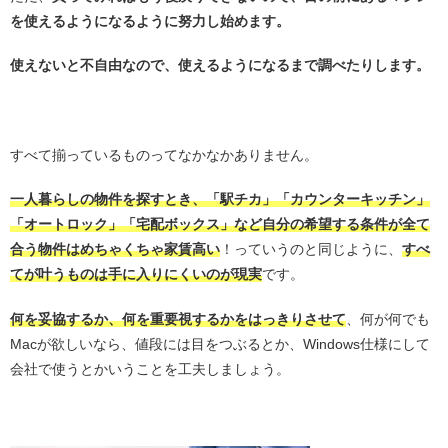
を使えるようになるように努力し始めます。
使えないと不自由なので、使えるようになるまで調べたりします。
・
すべて揃っているものってなかなかありません。
一人暮らしの物件を探すとき、「駅チカ」「カウンターキッチン」
「オートロック」「宅配ボックス」など自分の希望する条件が全て
合う物件はめちゃくちゃ家賃高い
！っていうのと同じように、
すべ
てが叶うものは手に入りにくいのが現実
です。
何を妥協するか、何を重要視するかをはっきりさせて
、何が何でも
Macが欲しいなら、値段には目をつぶるとか、Windows仕様にして
会社で使うとかいうことを工夫しましょう。
・