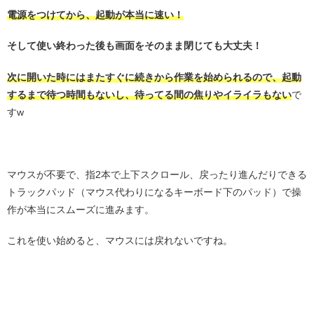
電源をつけてから、起動が本当に速い！
そして使い終わった後も画面をそのまま閉じても大丈夫！
次に開いた時にはまたすぐに続きから作業を始められるので、起動
するまで待つ時間もないし、待ってる間の焦りやイライラもない
で
すw
・
マウスが不要で、指2本で上下スクロール、戻ったり進んだりできる
トラックパッド（マウス代わりになるキーボード下のパッド）で操
作が本当にスムーズに進みます。
これを使い始めると、マウスには戻れないですね。
・