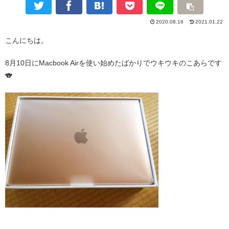
2020.08.16
2021.01.22
こんにちは。
8月10日にMacbook Airを使い始めたばかりでウキウキのこあらです
🐨
・