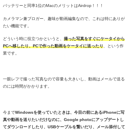
バッテリーと同率1位のMacのメリットはAirdrop！！！
カメラマン兼ブロガー、趣味が動画編集なので、これは特にありが
たい機能です。
どういう時に役立つかというと、
撮った写真をすぐにケータイから
PCへ移したり、PCで作った動画をケータイに送ったり
、という作
業です。
・
一眼レフで撮った写真なので容量も大きいし、動画はメールで送る
のには時間がかかります。
・
今まで
Windowsを使っていたときは、今目の前にあるiPhoneに写
真や動画を送りたいだけなのに、Google photoにアップデートし
てダウンロードしたり、USBケーブルを繋いだり、メール添付して