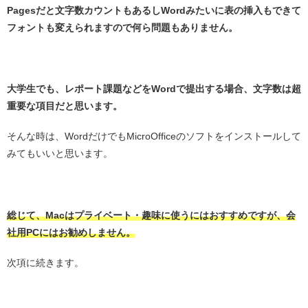
Pagesだと文字数カウントもあるしWordみたいに表の挿入もできて
フォントも変えられますので何ら問題もありません。
・
大学生でも、レポート課題などをWordで提出する場合、文字数は超
重要な項目だと思います。
そんな時は、WordだけでもMicroOfficeのソフトをインストールして
みてもいいと思います。
・
総じて、Macはプライベート・趣味に使うにはおすすめですが、会
社用PC
にはお勧めしません。
次項に続きます。
・