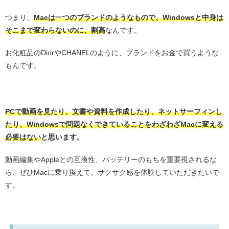
つまり、
Macは一つのブランドのようなもので、Windowsと中身は
そこまで変わらないのに、割高
なんです。
お化粧品のDiorやCHANELのように、ブランドをお金で買うような
もんです。
・
PCで動画を見たり、文書や資料を作成したり、ネットサーフィンし
たり、Windowsで問題なくできていることをわざわざMacに変える
必要はない
と思います。
動画編集やAppleとの互換性、バッテリーのもちを重要視されるな
ら、ぜひMacに乗り換えて、サクサク感を体験していただきたいで
す。
・