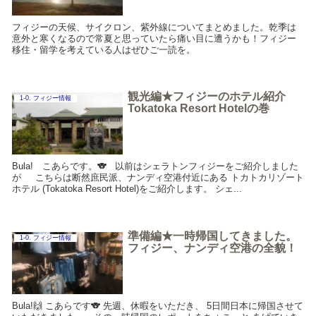
フィジーの天候、サイクロン、紫外線についてまとめました。乾季は
意外と寒くなるので常夏と思っていたら痛い目に遭うかも！フィジー
移住・留学を考えている人はぜひご一読を。
観光編★フィジーのホテル紹介
1-0. フィジー情報
Tokatoka Resort Hotelの巻
Bula! こあらです。🐨 以前はシェラトンフィジーをご紹介しました
が こちらは断然庶民派、ナンディ空港付近にある トカトカリゾート
ホテル (Tokatoka Resort Hotel)をご紹介します。 シェ...
準備編★一時帰国してきました。
1-0. フィジー情報
フィジー、ナンディ空港の全貌！
Bula!🙌 こあらです🐨 先週、休暇をいただき、 5日間日本に帰国させて