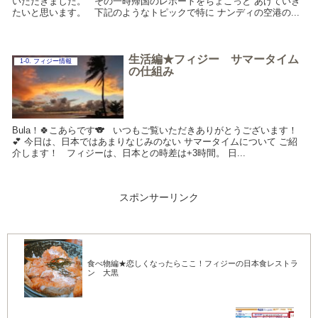
いただきました。 その一時帰国のレポートをちょこっと あげていき
たいと思います。 下記のようなトピックで特に ナンディの空港の...
生活編★フィジー サマータイム
1-0. フィジー情報
の仕組み
Bula！🍀こあらです🐨 いつもご覧いただきありがとうございます！
💕 今日は、日本ではあまりなじみのない サマータイムについて ご紹
介します！ フィジーは、日本との時差は+3時間。 日...
スポンサーリンク
食べ物編★恋しくなったらここ！フィジーの日本食レストラ
ン 大黒