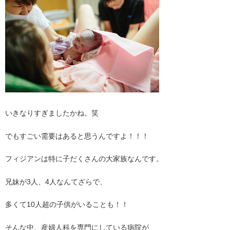
いきなりすぎましたかね。笑
でもすごい需要はあると思うんですよ！！！
フィジアンは特に子だくさんの大家族なんです。
兄妹が3人、4人なんてざらで、
多くて10人超の子供がいることも！！
そんな中、産婦人科を専門にしている病院が