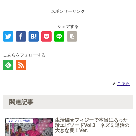
スポンサーリンク
シェアする
こあらをフォローする
こあら
関連記事
生活編★フィジーで本当にあった
1-0. フィジー情報
珍エピソードVol.3 ネズミ退治の
大きな罠！Ver.