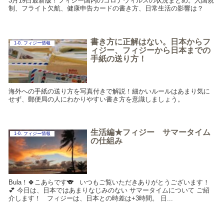
3月19日最新版！フィジー国内のコロナウィルスの状況まとめ。入国規
制、フライト欠航、健康申告カードの書き方、日常生活の影響は？
書き方に正解はない。日本からフ
1-0. フィジー情報
ィジー、フィジーから日本までの
手紙の送り方！
海外への手紙の送り方を写真付きで解説！細かいルールはあまり気に
せず、郵便局の人にわかりやすい書き方を意識しましょう。
生活編★フィジー サマータイム
1-0. フィジー情報
の仕組み
Bula！🍀こあらです🐨 いつもご覧いただきありがとうございます！
💕 今日は、日本ではあまりなじみのない サマータイムについて ご紹
介します！ フィジーは、日本との時差は+3時間。 日...