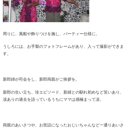
周りに、風船や飾りつけを施し、パーティー仕様に。
うしろには、お手製のフォトフレームがあり、入って撮影ができま
す。
新郎姉が司会をし、新郎両親がご挨拶を。
新郎の生い立ち、珍エピソード、新婦との馴れ初めなど笑いあり、
涙ありの過去を語っているうちにママは感極まって涙。
両親のあいさつや、お世話になったおじいちゃんなど一通りあいさ