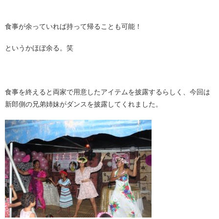
食事が余っていれば持って帰ることも可能！
というかほぼ余る。笑
食事を終えると両家で用意したアイテムを披露するらしく、今回は
新郎側の兄弟姉妹がダンスを披露してくれました。