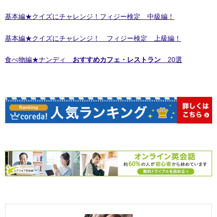
基本編★クイズにチャレンジ！フィジー検定 中級編！
基本編★クイズにチャレンジ！ フィジー検定 上級編！
食べ物編★ナンディ
おすすめカフェ・レストラン
20選