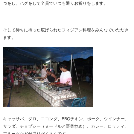
つをし、ハグをして全員でいつも通りお祈りをします。
そして待ちに待った広げられたフィジアン料理をみんなでいただき
ます。
キャッサバ、ダロ、ココンダ、BBQチキン、ポーク、ウインナー、
サラダ、チョプシー（ヌードルと野菜炒め）、カレー、ロッティ、
フルーツなどが盛りだくさんです。