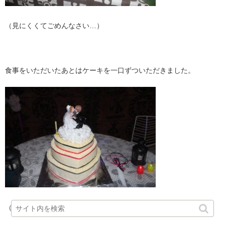
（見にくくてごめんなさい…）
食事をいただいたあとはケーキを一口ずついただきました。
（崩すのがもったいない…）