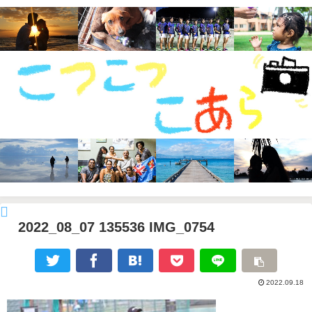
2022_08_07 135536 IMG_0754
2022.09.18