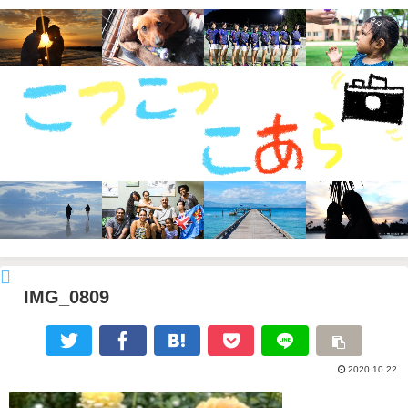
IMG_0809
2020.10.22