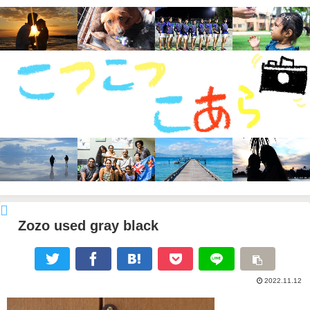
Zozo used gray black
2022.11.12