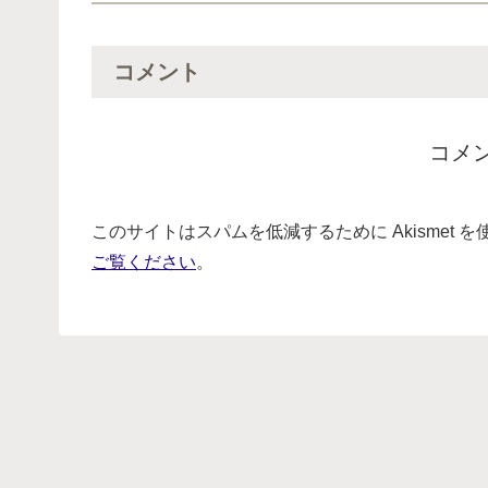
コメント
コメ
このサイトはスパムを低減するために Akismet 
ご覧ください
。