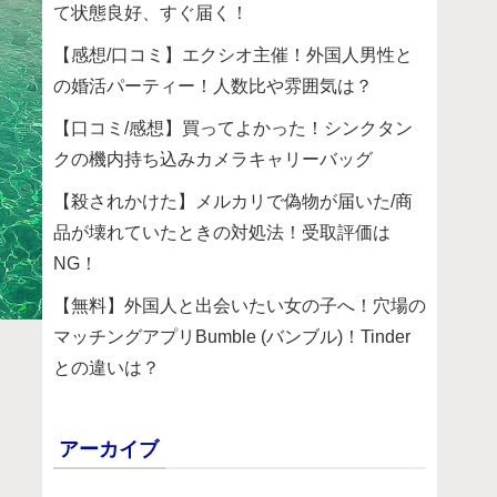
て状態良好、すぐ届く！
【感想/口コミ】エクシオ主催！外国人男性と
の婚活パーティー！人数比や雰囲気は？
【口コミ/感想】買ってよかった！シンクタン
クの機内持ち込みカメラキャリーバッグ
【殺されかけた】メルカリで偽物が届いた/商
品が壊れていたときの対処法！受取評価は
NG！
【無料】外国人と出会いたい女の子へ！穴場の
マッチングアプリBumble (バンブル)！Tinder
との違いは？
アーカイブ