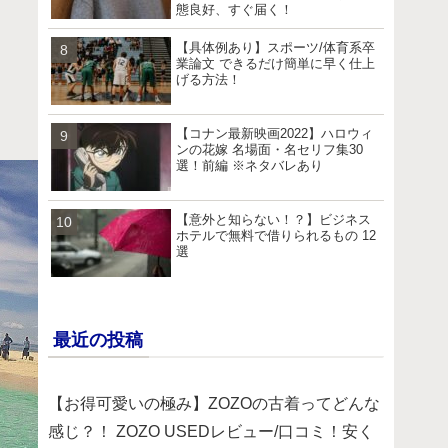
態良好、すぐ届く！
【具体例あり】スポーツ/体育系卒
業論文 できるだけ簡単に早く仕上
げる方法！
【コナン最新映画2022】ハロウィ
ンの花嫁 名場面・名セリフ集30
選！前編 ※ネタバレあり
【意外と知らない！？】ビジネス
ホテルで無料で借りられるもの 12
選
最近の投稿
【お得可愛いの極み】ZOZOの古着ってどんな
感じ？！ ZOZO USEDレビュー/口コミ！安く