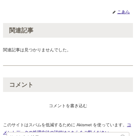
こあら
関連記事
関連記事は見つかりませんでした。
コメント
コメントを書き込む
このサイトはスパムを低減するために Akismet を使っています。
コ
メントデータの処理方法の詳細はこちらをご覧ください
。