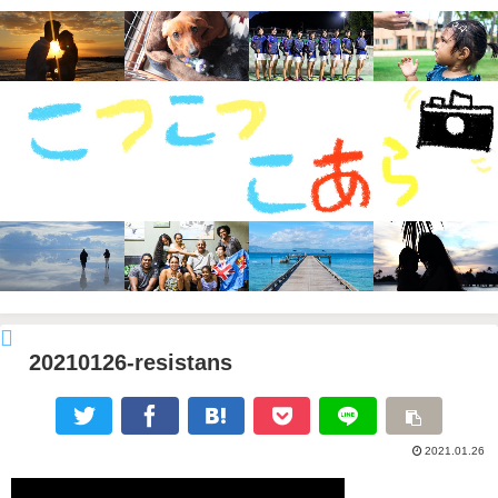
20210126-resistans
2021.01.26