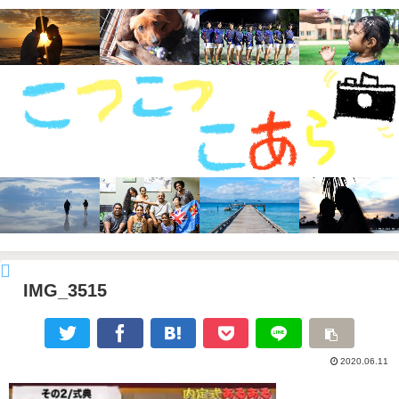
IMG_3515
2020.06.11