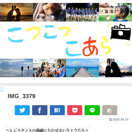
IMG_3379
2020.06.10