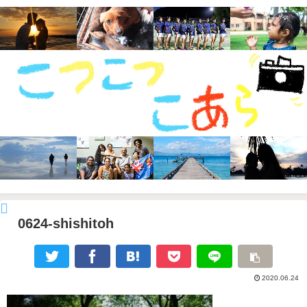
0624-shishitoh
2020.06.24