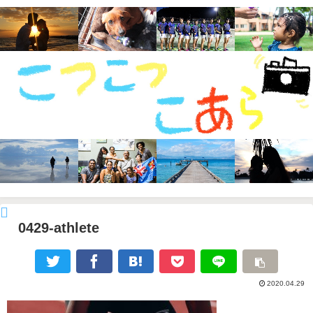
0429-athlete
2020.04.29