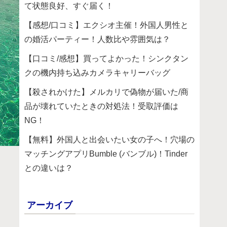
て状態良好、すぐ届く！
【感想/口コミ】エクシオ主催！外国人男性と
の婚活パーティー！人数比や雰囲気は？
【口コミ/感想】買ってよかった！シンクタン
クの機内持ち込みカメラキャリーバッグ
【殺されかけた】メルカリで偽物が届いた/商
品が壊れていたときの対処法！受取評価は
NG！
【無料】外国人と出会いたい女の子へ！穴場の
マッチングアプリBumble (バンブル)！Tinder
との違いは？
アーカイブ