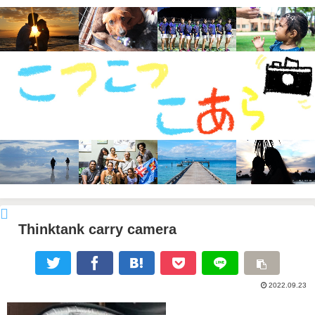
Thinktank carry camera
2022.09.23