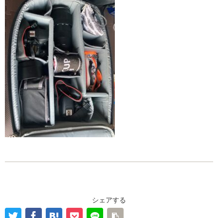
シェアする