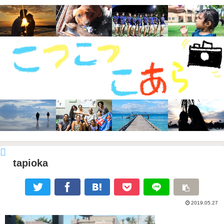
tapioka
2019.05.27