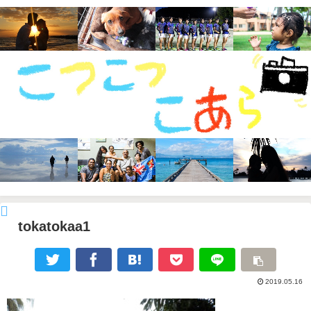
tokatokaa1
2019.05.16