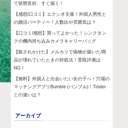
て状態良好、すぐ届く！
【感想/口コミ】エクシオ主催！外国人男性と
の婚活パーティー！人数比や雰囲気は？
【口コミ/感想】買ってよかった！シンクタン
クの機内持ち込みカメラキャリーバッグ
【殺されかけた】メルカリで偽物が届いた/商
品が壊れていたときの対処法！受取評価は
NG！
【無料】外国人と出会いたい女の子へ！穴場の
マッチングアプリBumble (バンブル)！Tinder
との違いは？
アーカイブ