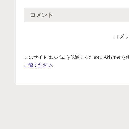
コメント
コメ
このサイトはスパムを低減するために Akismet 
ご覧ください
。