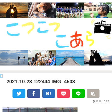
2021-10-23 122444 IMG_4503
2021.10.27