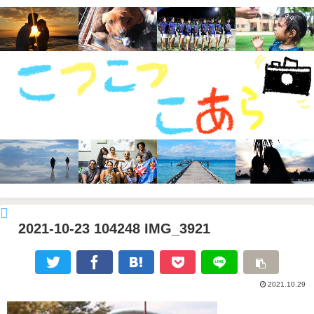
2021-10-23 104248 IMG_3921
2021.10.29