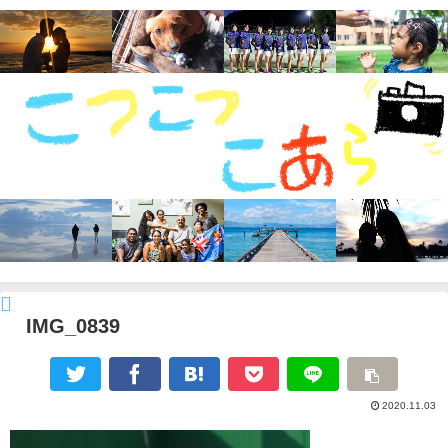
IMG_0839
2020.11.03