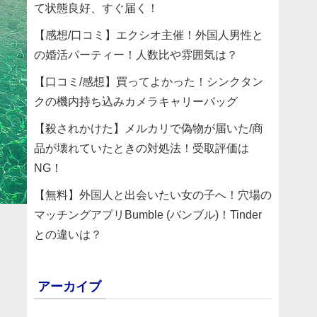
て状態良好、すぐ届く！
【感想/口コミ】エクシオ主催！外国人男性と
の婚活パーティー！人数比や雰囲気は？
【口コミ/感想】買ってよかった！シンクタン
クの機内持ち込みカメラキャリーバッグ
【殺されかけた】メルカリで偽物が届いた/商
品が壊れていたときの対処法！受取評価は
NG！
【無料】外国人と出会いたい女の子へ！穴場の
マッチングアプリBumble (バンブル)！Tinder
との違いは？
アーカイブ