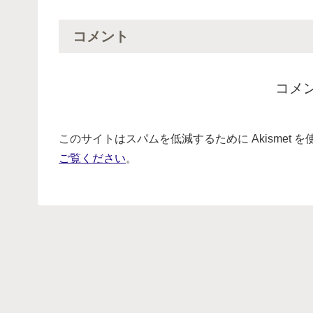
コメント
コメ
このサイトはスパムを低減するために Akismet 
ご覧ください
。