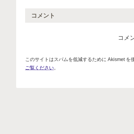
コメント
コメ
このサイトはスパムを低減するために Akismet 
ご覧ください
。