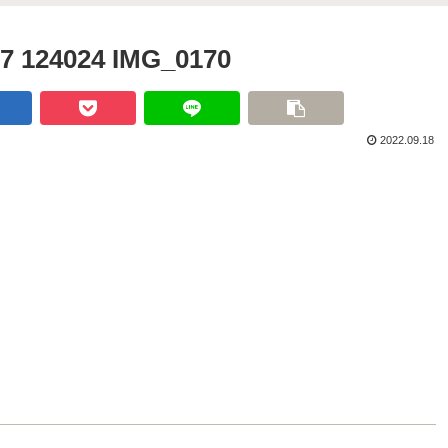
07 124024 IMG_0170
2022.09.18