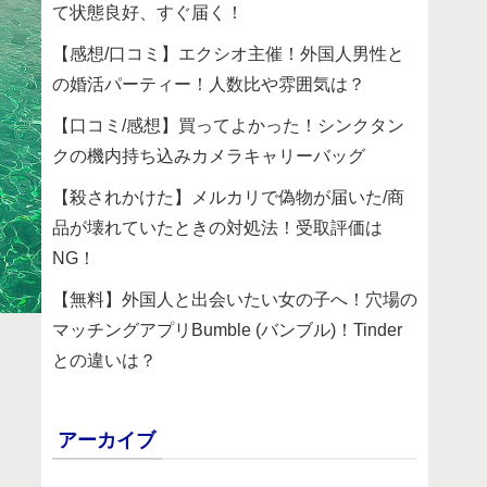
て状態良好、すぐ届く！
【感想/口コミ】エクシオ主催！外国人男性と
の婚活パーティー！人数比や雰囲気は？
【口コミ/感想】買ってよかった！シンクタン
クの機内持ち込みカメラキャリーバッグ
【殺されかけた】メルカリで偽物が届いた/商
品が壊れていたときの対処法！受取評価は
NG！
【無料】外国人と出会いたい女の子へ！穴場の
マッチングアプリBumble (バンブル)！Tinder
との違いは？
アーカイブ