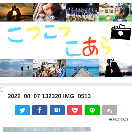
2022_08_07 132320 IMG_0513
2022.09.18