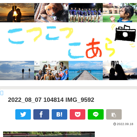
2022_08_07 104814 IMG_9592
2022.09.18