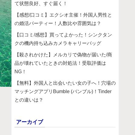
て状態良好、すぐ届く！
【感想/口コミ】エクシオ主催！外国人男性と
の婚活パーティー！人数比や雰囲気は？
【口コミ/感想】買ってよかった！シンクタン
クの機内持ち込みカメラキャリーバッグ
【殺されかけた】メルカリで偽物が届いた/商
品が壊れていたときの対処法！受取評価は
NG！
【無料】外国人と出会いたい女の子へ！穴場の
マッチングアプリBumble (バンブル)！Tinder
との違いは？
アーカイブ