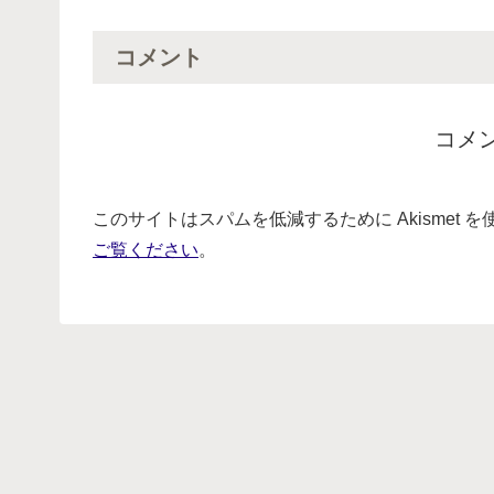
コメント
コメ
このサイトはスパムを低減するために Akismet 
ご覧ください
。