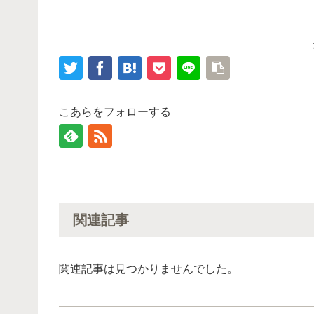
こあらをフォローする
関連記事
関連記事は見つかりませんでした。