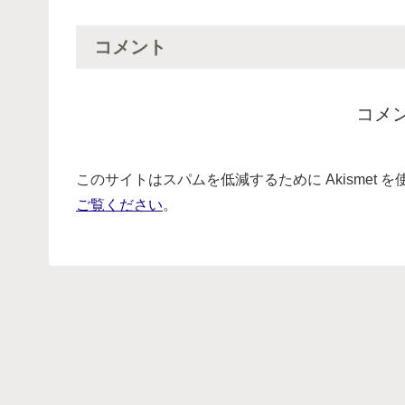
コメント
コメ
このサイトはスパムを低減するために Akismet 
ご覧ください
。