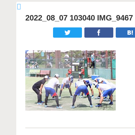
2022_08_07 103040 IMG_9467