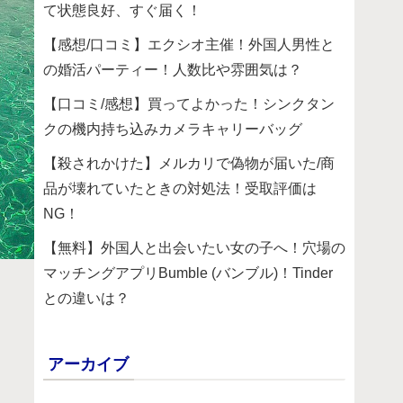
て状態良好、すぐ届く！
【感想/口コミ】エクシオ主催！外国人男性と
の婚活パーティー！人数比や雰囲気は？
【口コミ/感想】買ってよかった！シンクタン
クの機内持ち込みカメラキャリーバッグ
【殺されかけた】メルカリで偽物が届いた/商
品が壊れていたときの対処法！受取評価は
NG！
【無料】外国人と出会いたい女の子へ！穴場の
マッチングアプリBumble (バンブル)！Tinder
との違いは？
アーカイブ