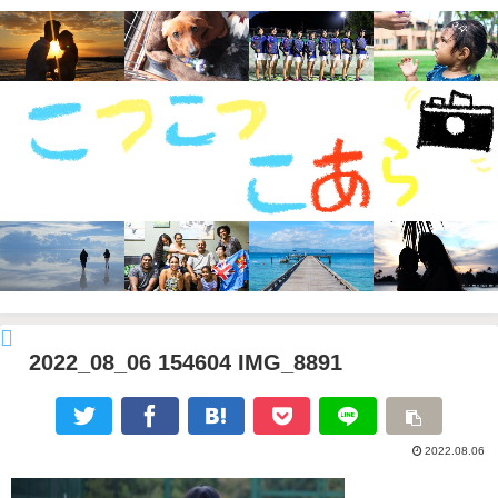
2022_08_06 154604 IMG_8891
2022.08.06