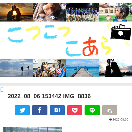
2022_08_06 153442 IMG_8836
2022.08.06