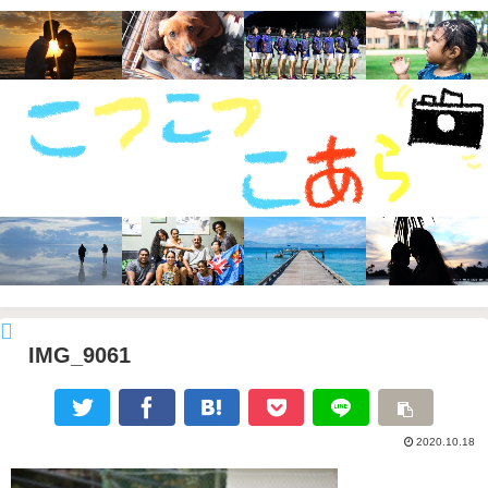
IMG_9061
2020.10.18