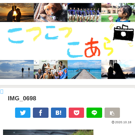
IMG_0698
2020.10.18