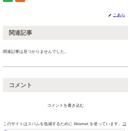
こあら
関連記事
関連記事は見つかりませんでした。
コメント
コメントを書き込む
このサイトはスパムを低減するために Akismet を使っています。
コ
メントデータの処理方法の詳細はこちらをご覧ください
。