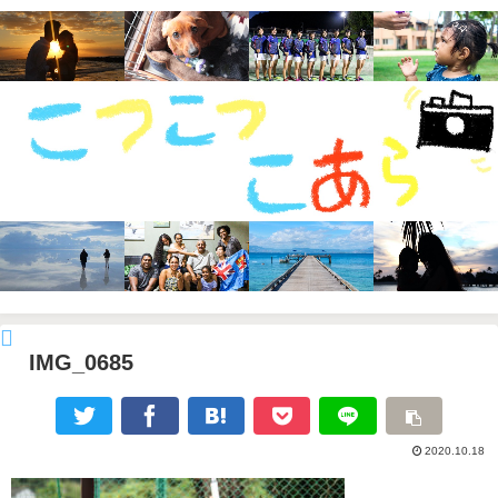
IMG_0685
2020.10.18