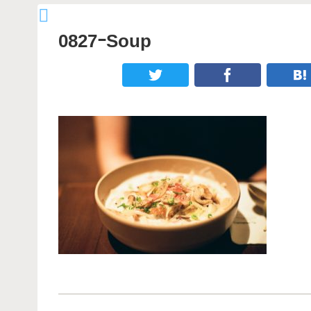
0827ｰSoup