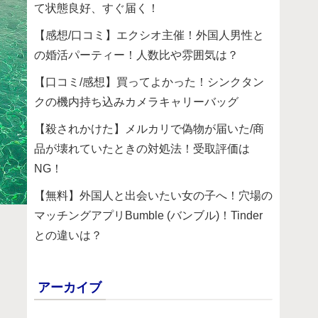
て状態良好、すぐ届く！
【感想/口コミ】エクシオ主催！外国人男性と
の婚活パーティー！人数比や雰囲気は？
【口コミ/感想】買ってよかった！シンクタン
クの機内持ち込みカメラキャリーバッグ
【殺されかけた】メルカリで偽物が届いた/商
品が壊れていたときの対処法！受取評価は
NG！
【無料】外国人と出会いたい女の子へ！穴場の
マッチングアプリBumble (バンブル)！Tinder
との違いは？
アーカイブ