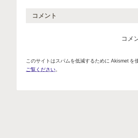
コメント
コメ
このサイトはスパムを低減するために Akismet 
ご覧ください
。