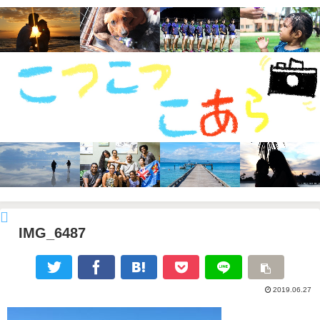
IMG_6487
2019.06.27